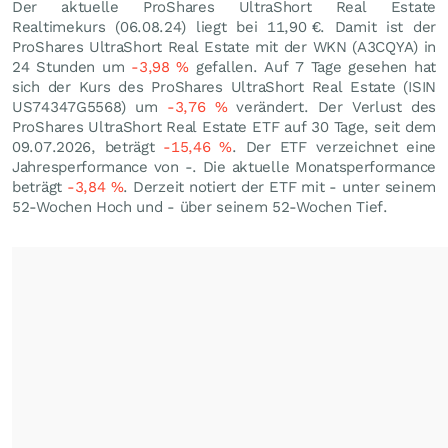
Der aktuelle ProShares UltraShort Real Estate
Realtimekurs (
06.08.24
) liegt bei 11,90
€
. Damit ist der
ProShares UltraShort Real Estate mit der WKN (A3CQYA) in
24 Stunden um
-3,98
%
gefallen. Auf 7 Tage gesehen hat
sich der Kurs des ProShares UltraShort Real Estate (ISIN
US74347G5568) um
-3,76
%
verändert. Der Verlust des
ProShares UltraShort Real Estate ETF auf 30 Tage, seit dem
09.07.2026, beträgt
-15,46
%
. Der ETF verzeichnet eine
Jahresperformance von -. Die aktuelle Monatsperformance
beträgt
-3,84
%
. Derzeit notiert der ETF mit - unter seinem
52-Wochen Hoch und - über seinem 52-Wochen Tief.