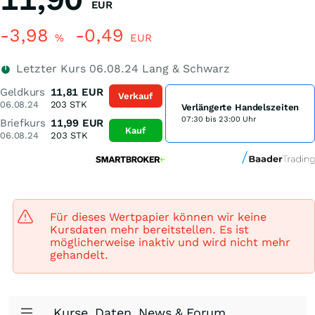
EUR
-3,98
-0,49
%
EUR
Letzter Kurs
06.08.24
Lang & Schwarz
Geldkurs
11,81
EUR
Verkauf
06.08.24
203
STK
Verlängerte Handelszeiten
07:30 bis 23:00 Uhr
Briefkurs
11,99
EUR
Kauf
06.08.24
203
STK
Für dieses Wertpapier können wir keine
Kursdaten mehr bereitstellen. Es ist
möglicherweise inaktiv und wird nicht mehr
gehandelt.
Kurse, Daten, News & Forum