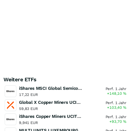
Weitere ETFs
iShares MSCI Global Semiconductors UCITS ETF USD (Acc)
Perf. 1 Jahr
+148,10
%
17,22 EUR
Global X Copper Miners UCITS ETF USD Acc
Perf. 1 Jahr
+103,40
%
59,83 EUR
iShares Copper Miners UCITS ETF
Perf. 1 Jahr
+93,70
%
9,941 EUR
MULTI UNITS LUXEMBOURG - Lyxor MSCI Semiconductors ESG Filtered
Perf. 1 Jahr