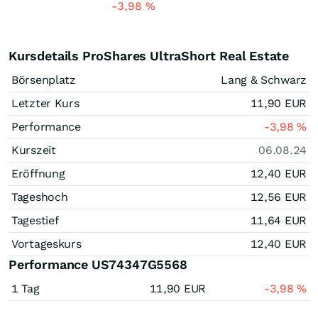
-3,98
%
Kursdetails ProShares UltraShort Real Estate
Börsenplatz
Lang & Schwarz
Letzter Kurs
11,90
EUR
Performance
-3,98
%
Kurszeit
06.08.24
Eröffnung
12,40
EUR
Tageshoch
12,56
EUR
Tagestief
11,64
EUR
Vortageskurs
12,40
EUR
Performance US74347G5568
1 Tag
11,90
EUR
-3,98
%