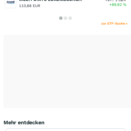
+89,92
%
110,68 EUR
zur ETF-Suche »
Mehr entdecken