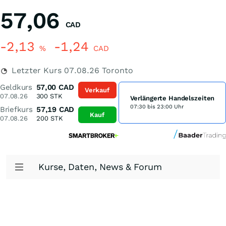
57,06
CAD
-2,13
-1,24
%
CAD
Letzter Kurs
07.08.26
Toronto
Geldkurs
57,00
CAD
Verkauf
07.08.26
300
STK
Verlängerte Handelszeiten
07:30 bis 23:00 Uhr
Briefkurs
57,19
CAD
Kauf
07.08.26
200
STK
Kurse, Daten, News & Forum