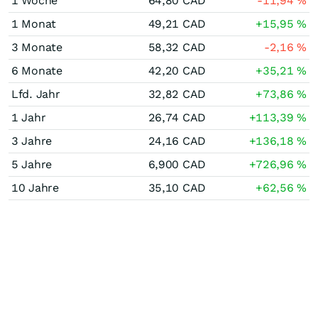
1 Woche
64,80
CAD
-11,94
%
1 Monat
49,21
CAD
+15,95
%
3 Monate
58,32
CAD
-2,16
%
6 Monate
42,20
CAD
+35,21
%
Lfd. Jahr
32,82
CAD
+73,86
%
1 Jahr
26,74
CAD
+113,39
%
3 Jahre
24,16
CAD
+136,18
%
5 Jahre
6,900
CAD
+726,96
%
10 Jahre
35,10
CAD
+62,56
%