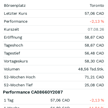
Börsenplatz
Toronto
Letzter Kurs
57,06
CAD
Performance
-2,13
%
Kurszeit
07.08.26
Eröffnung
58,67
CAD
Tageshoch
58,67
CAD
Tagestief
56,48
CAD
Vortageskurs
58,30
CAD
Volumen
48,56 Tsd.
Stk.
52-Wochen Hoch
71,21
CAD
52-Wochen Tief
25,08
CAD
Performance CA08660Y2087
1 Tag
57,06
CAD
-2,13
%