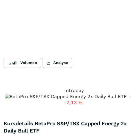
Volumen
Analyse
Intraday
-2,13
%
Kursdetails BetaPro S&P/TSX Capped Energy 2x
Daily Bull ETF