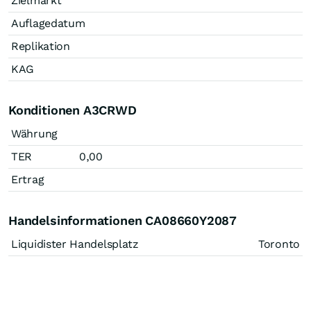
Zielmarkt
Auflagedatum
Replikation
KAG
Konditionen A3CRWD
Währung
TER
0,00
Ertrag
Handelsinformationen CA08660Y2087
Liquidister Handelsplatz
Toronto