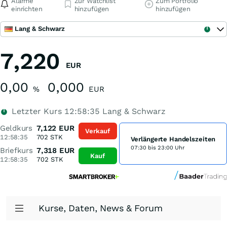
Alarme
Zur Watchlist
Zum Portfolio
einrichten
hinzufügen
hinzufügen
Lang & Schwarz
7,220
EUR
0,00
0,000
%
EUR
Letzter Kurs
12:58:35
Lang & Schwarz
Geldkurs
7,122
EUR
Verkauf
12:58:35
702
STK
Verlängerte Handelszeiten
07:30 bis 23:00 Uhr
Briefkurs
7,318
EUR
Kauf
12:58:35
702
STK
Kurse, Daten, News & Forum