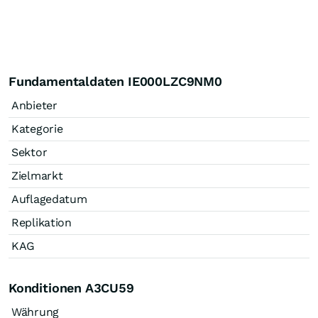
Fundamentaldaten IE000LZC9NM0
Anbieter
Kategorie
Sektor
Zielmarkt
Auflagedatum
Replikation
KAG
Konditionen A3CU59
Währung