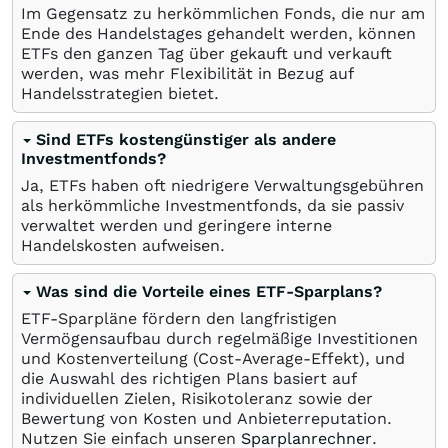
Im Gegensatz zu herkömmlichen Fonds, die nur am
Ende des Handelstages gehandelt werden, können
ETFs den ganzen Tag über gekauft und verkauft
werden, was mehr Flexibilität in Bezug auf
Handelsstrategien bietet.
Sind ETFs kostengünstiger als andere
Investmentfonds?
Ja, ETFs haben oft niedrigere Verwaltungsgebühren
als herkömmliche Investmentfonds, da sie passiv
verwaltet werden und geringere interne
Handelskosten aufweisen.
Was sind die Vorteile eines ETF-Sparplans?
ETF-Sparpläne fördern den langfristigen
Vermögensaufbau durch regelmäßige Investitionen
und Kostenverteilung (Cost-Average-Effekt), und
die Auswahl des richtigen Plans basiert auf
individuellen Zielen, Risikotoleranz sowie der
Bewertung von Kosten und Anbieterreputation.
Nutzen Sie einfach unseren
Sparplanrechner
.