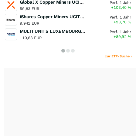
Global X Copper Miners UCITS ETF USD Acc
Perf. 1 Jahr
+103,40
%
59,83 EUR
iShares Copper Miners UCITS ETF
Perf. 1 Jahr
+93,70
%
9,941 EUR
MULTI UNITS LUXEMBOURG - Lyxor MSCI Semiconductors ESG Filtered
Perf. 1 Jahr
+89,92
%
110,68 EUR
zur ETF-Suche »