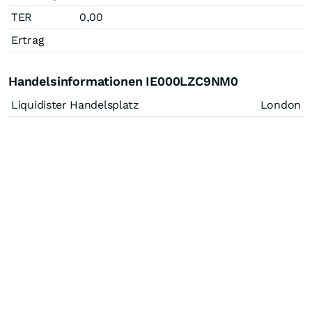
TER
0,00
Ertrag
Handelsinformationen IE000LZC9NM0
Liquidister Handelsplatz
London