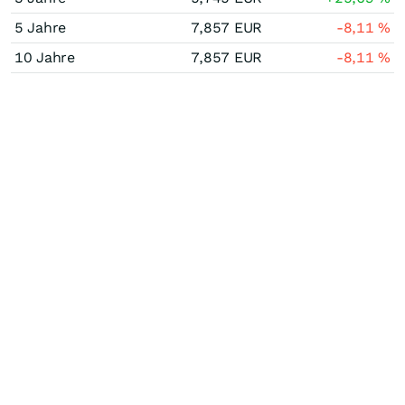
5 Jahre
7,857
EUR
-8,11
%
10 Jahre
7,857
EUR
-8,11
%