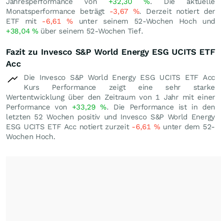
Jahresperformance von
+32,30
%
. Die aktuelle
Monatsperformance beträgt
-3,67
%
. Derzeit notiert der
ETF mit
-6,61
%
unter seinem 52-Wochen Hoch und
+38,04
%
über seinem 52-Wochen Tief.
Fazit zu Invesco S&P World Energy ESG UCITS ETF
Acc
Die Invesco S&P World Energy ESG UCITS ETF Acc
Kurs Performance zeigt eine sehr starke
Wertentwicklung über den Zeitraum von 1 Jahr mit einer
Performance von
+33,29
%
. Die Performance ist in den
letzten 52 Wochen positiv und Invesco S&P World Energy
ESG UCITS ETF Acc notiert zurzeit
-6,61
%
unter dem 52-
Wochen Hoch.