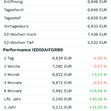
Eröffnung
6,946
EUR
Tageshoch
6,946
EUR
Tagestief
6,829
EUR
Vortageskurs
6,933
EUR
52-Wochen Hoch
7,438
EUR
52-Wochen Tief
5,032
EUR
Performance IE000AIFGRB9
1 Tag
6,829
EUR
-1,50
%
1 Woche
7,082
EUR
-3,57
%
1 Monat
6,622
EUR
+3,13
%
3 Monate
6,872
EUR
-0,63
%
6 Monate
5,961
EUR
+14,56
%
Lfd. Jahr
5,250
EUR
+30,08
%
1 Jahr
5,211
EUR
+31,05
%