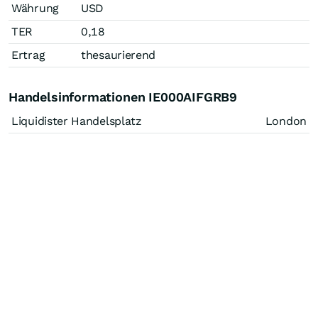
Währung
USD
TER
0,18
Ertrag
thesaurierend
Handelsinformationen IE000AIFGRB9
Liquidister Handelsplatz
London