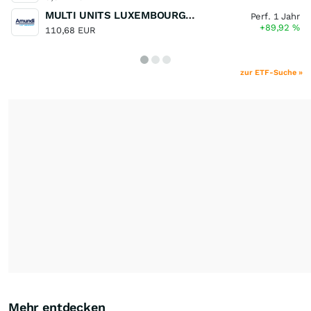
MULTI UNITS LUXEMBOURG - Lyxor MSCI Semiconductors ESG Filtered
Perf. 1 Jahr
+89,92
%
110,68 EUR
zur ETF-Suche »
Mehr entdecken