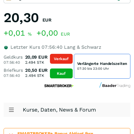
20,30
EUR
+0,01
+0,00
%
EUR
Letzter Kurs
07:56:40
Lang & Schwarz
Geldkurs
20,09
EUR
Verkauf
07:56:40
2.494
STK
Verlängerte Handelszeiten
07:30 bis 23:00 Uhr
Briefkurs
20,50
EUR
Kauf
07:56:40
2.494
STK
Kurse, Daten, News & Forum
SMARTBROKER+ Bonus Aktion! Ihre