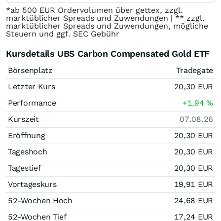
*ab 500 EUR Ordervolumen über gettex, zzgl.
marktüblicher Spreads und Zuwendungen | ** zzgl.
marktüblicher Spreads und Zuwendungen, mögliche
Steuern und ggf. SEC Gebühr
Kursdetails UBS Carbon Compensated Gold ETF
Börsenplatz
Tradegate
Letzter Kurs
20,30
EUR
Performance
+1,94
%
Kurszeit
07.08.26
Eröffnung
20,30
EUR
Tageshoch
20,30
EUR
Tagestief
20,30
EUR
Vortageskurs
19,91
EUR
52-Wochen Hoch
24,68
EUR
52-Wochen Tief
17,24
EUR