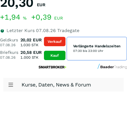
20,30
EUR
+1,94
+0,39
%
EUR
Letzter Kurs
07.08.26
Tradegate
Geldkurs
20,02
EUR
Verkauf
07.08.26
1.030
STK
Verlängerte Handelszeiten
07:30 bis 23:00 Uhr
Briefkurs
20,58
EUR
Kauf
07.08.26
1.000
STK
Kurse, Daten, News & Forum