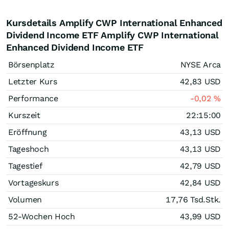
Kursdetails Amplify CWP International Enhanced
Dividend Income ETF Amplify CWP International
Enhanced Dividend Income ETF
Börsenplatz
NYSE Arca
Letzter Kurs
42,83
USD
Performance
-0,02
%
Kurszeit
22:15:00
Eröffnung
43,13
USD
Tageshoch
43,13
USD
Tagestief
42,79
USD
Vortageskurs
42,84
USD
Volumen
17,76 Tsd.
Stk.
52-Wochen Hoch
43,99
USD