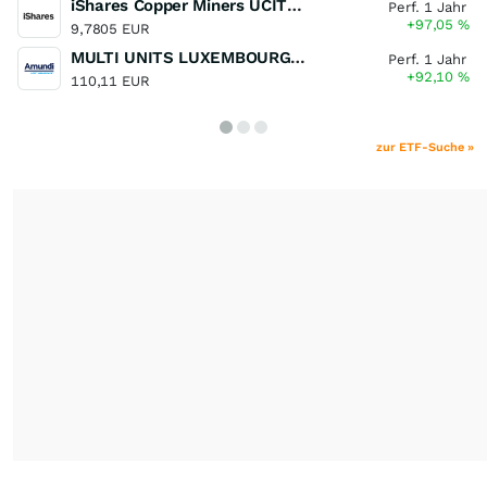
iShares Copper Miners UCITS ETF
Perf. 1 Jahr
+97,05
%
9,7805 EUR
MULTI UNITS LUXEMBOURG - Lyxor MSCI Semiconductors ESG Filtered
Perf. 1 Jahr
+92,10
%
110,11 EUR
zur ETF-Suche »