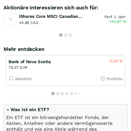
Aktionäre interessieren sich auch für:
iShares Core MSCI Canadian Quality Dividend Index ETF
Perf. 1 Jahr
+41,97
%
45,86 CAD
Mehr entdecken
-0,23
%
Bank of Nova Scotia
76,57 EUR
Watchlist
Portfolio
Was ist ein ETF?
Ein ETF ist ein börsengehandelter Fonds, der
Aktien, Anleihen oder andere Vermögenswerte
enthält und wie eine Aktie während des