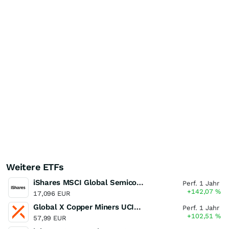
Weitere ETFs
iShares MSCI Global Semiconductors UCITS ETF USD (Acc)
Perf. 1 Jahr
+142,07
%
17,096 EUR
Global X Copper Miners UCITS ETF USD Acc
Perf. 1 Jahr
+102,51
%
57,99 EUR