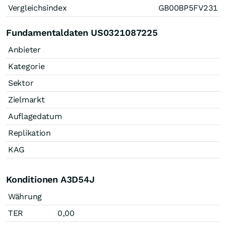
Vergleichsindex
GB00BP5FV231
Fundamentaldaten US0321087225
Anbieter
Kategorie
Sektor
Zielmarkt
Auflagedatum
Replikation
KAG
Konditionen A3D54J
Währung
TER
0,00