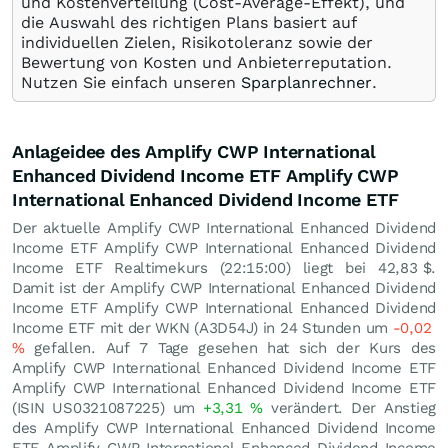
und Kostenverteilung (Cost-Average-Effekt), und
die Auswahl des richtigen Plans basiert auf
individuellen Zielen, Risikotoleranz sowie der
Bewertung von Kosten und Anbieterreputation.
Nutzen Sie einfach unseren
Sparplanrechner
.
Anlageidee des Amplify CWP International
Enhanced Dividend Income ETF Amplify CWP
International Enhanced Dividend Income ETF
Der aktuelle Amplify CWP International Enhanced Dividend
Income ETF Amplify CWP International Enhanced Dividend
Income ETF Realtimekurs (22:15:00) liegt bei 42,83
$
.
Damit ist der Amplify CWP International Enhanced Dividend
Income ETF Amplify CWP International Enhanced Dividend
Income ETF mit der WKN (A3D54J) in 24 Stunden um
-0,02
%
gefallen. Auf 7 Tage gesehen hat sich der Kurs des
Amplify CWP International Enhanced Dividend Income ETF
Amplify CWP International Enhanced Dividend Income ETF
(ISIN US0321087225) um
+3,31
%
verändert. Der Anstieg
des Amplify CWP International Enhanced Dividend Income