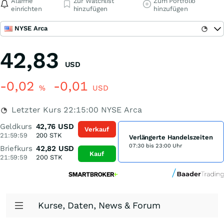
Alarme
Zur Watchlist
Zum Portfolio
einrichten
hinzufügen
hinzufügen
NYSE Arca
42,83
USD
-0,02
-0,01
%
USD
Letzter Kurs
22:15:00
NYSE Arca
Geldkurs
42,76
USD
Verkauf
21:59:59
200
STK
Verlängerte Handelszeiten
07:30 bis 23:00 Uhr
Briefkurs
42,82
USD
Kauf
21:59:59
200
STK
Kurse, Daten, News & Forum