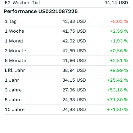
52-Wochen Tief
34,14
USD
Performance US0321087225
1 Tag
42,83
USD
-0,02
%
1 Woche
41,75
USD
+2,59
%
1 Monat
42,02
USD
+1,93
%
3 Monate
42,59
USD
+0,56
%
6 Monate
41,66
USD
+2,81
%
Lfd. Jahr
38,94
USD
+9,99
%
1 Jahr
34,15
USD
+25,42
%
3 Jahre
27,96
USD
+53,18
%
5 Jahre
24,93
USD
+71,80
%
10 Jahre
24,93
USD
+71,80
%