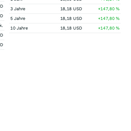
SD
3 Jahre
18,18
USD
+147,80
%
SD
5 Jahre
18,18
USD
+147,80
%
k.
10 Jahre
18,18
USD
+147,80
%
SD
SD