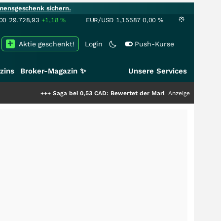
mensgeschenk sichern.
00
29.728,93
+1,18
%
EUR/USD
1,15587
0,00
%
Aktie geschenkt!
Login
Push-Kurse
zins
Broker-Magazin ✨
Unsere Services
+++
Saga bei 0,53 CAD: Bewertet der Markt noch immer nur die Hälfte 
Anzeige