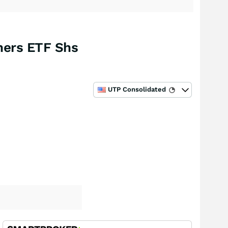
ners ETF Shs
UTP Consolidated