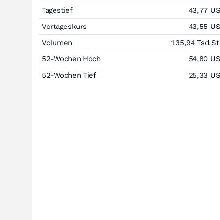
Tagestief
43,77
U
Vortageskurs
43,55
U
Volumen
135,94 Tsd.
St
52-Wochen Hoch
54,80
U
52-Wochen Tief
25,33
U