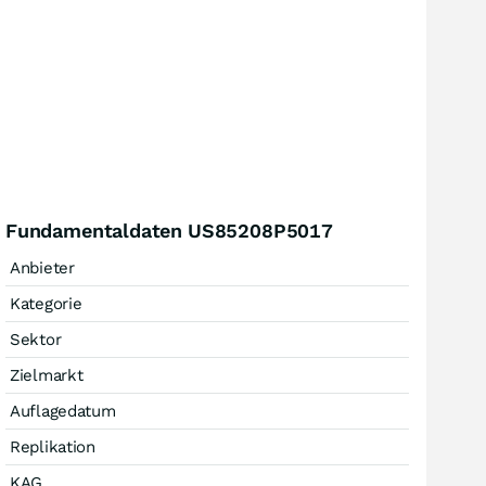
Fundamentaldaten US85208P5017
Anbieter
Kategorie
Sektor
Zielmarkt
Auflagedatum
Replikation
KAG