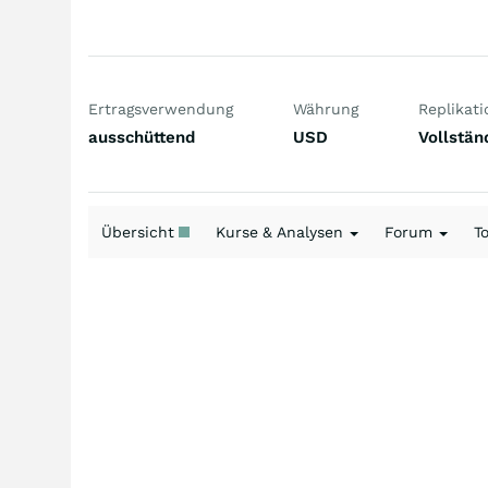
Ertragsverwendung
Währung
Replikati
ausschüttend
USD
Vollstän
Übersicht
Kurse & Analysen
Forum
T