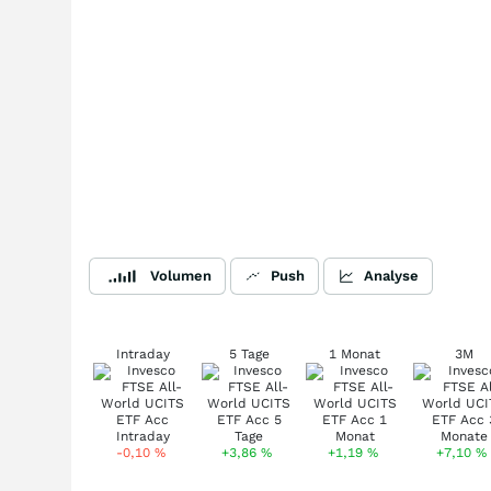
Volumen
Push
Analyse
Intraday
5 Tage
1 Monat
3M
-0,10
%
+3,86
%
+1,19
%
+7,10
%