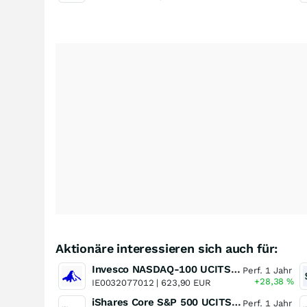
Aktionäre interessieren sich auch für:
Invesco NASDAQ-100 UCITS ETF
Perf. 1 Jahr
+28,38
%
IE0032077012 |
623,90 EUR
iShares Core S&P 500 UCITS ETF
Perf. 1 Jahr