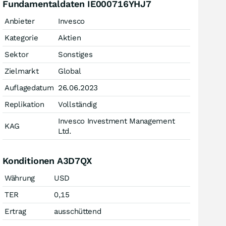
Fundamentaldaten IE000716YHJ7
Anbieter
Invesco
Kategorie
Aktien
Sektor
Sonstiges
Zielmarkt
Global
Auflagedatum
26.06.2023
Replikation
Vollständig
Invesco Investment Management
KAG
Ltd.
Konditionen A3D7QX
Währung
USD
TER
0,15
Ertrag
ausschüttend