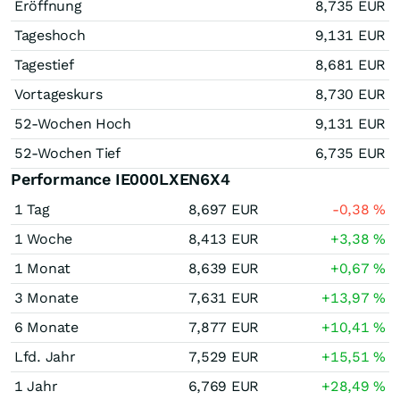
Eröffnung
8,735
EUR
Tageshoch
9,131
EUR
Tagestief
8,681
EUR
Vortageskurs
8,730
EUR
52-Wochen Hoch
9,131
EUR
52-Wochen Tief
6,735
EUR
Performance IE000LXEN6X4
1 Tag
8,697
EUR
-0,38
%
1 Woche
8,413
EUR
+3,38
%
1 Monat
8,639
EUR
+0,67
%
3 Monate
7,631
EUR
+13,97
%
6 Monate
7,877
EUR
+10,41
%
Lfd. Jahr
7,529
EUR
+15,51
%
1 Jahr
6,769
EUR
+28,49
%