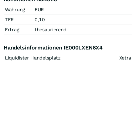
Währung
EUR
TER
0,10
Ertrag
thesaurierend
Handelsinformationen IE000LXEN6X4
Liquidister Handelsplatz
Xetra