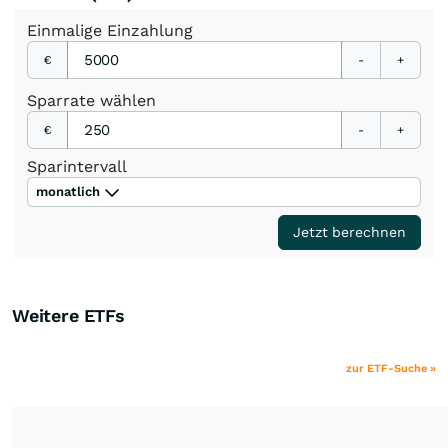
Einmalige
Einzahlung
€
-
+
Sparrate
wählen
€
-
+
Sparintervall
monatlich
Jetzt berechnen
Weitere ETFs
zur ETF-Suche »