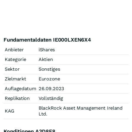
Fundamentaldaten IE000LXEN6X4
Anbieter
iShares
Kategorie
Aktien
Sektor
Sonstiges
Zielmarkt
Eurozone
Auflagedatum
26.09.2023
Replikation
Vollständig
BlackRock Asset Management Ireland
KAG
Ltd.
Konditionen A3D8E8