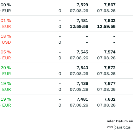
,00
%
-
7,529
7,567
0
EUR
0
07.08.26
07.08.26
,01
%
-
7,481
7,632
1
EUR
0
12:59:56
12:59:56
,18
%
-
-
-
5
USD
0
-
-
,05
%
-
7,545
7,574
4
EUR
0
07.08.26
07.08.26
,20
%
-
7,543
7,572
5
EUR
0
07.08.26
07.08.26
,19
%
-
7,436
7,677
4
EUR
0
07.08.26
07.08.26
,19
%
-
7,481
7,632
4
EUR
0
07.08.26
07.08.26
oder Datum ei
von