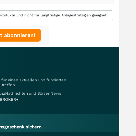
rodukte und nicht für langfristige Anlagestrategien geeignet.
t abonnieren!
für einen aktuellen und fundierten
 treffen.
nanzNachrichten und BörsenNews
BROKER+
sgeschenk sichern.