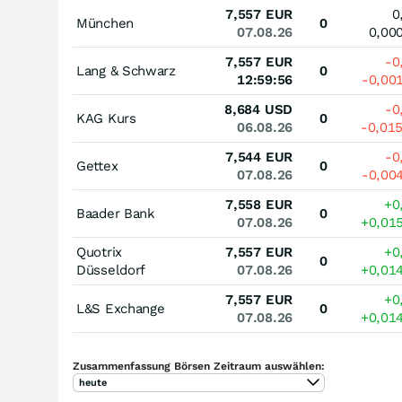
7,557
EUR
0
München
0
07.08.26
0,00
7,557
EUR
-0
Lang & Schwarz
0
12:59:56
-0,00
8,684
USD
-0
KAG Kurs
0
06.08.26
-0,01
7,544
EUR
-0
Gettex
0
07.08.26
-0,00
7,558
EUR
+0
Baader Bank
0
07.08.26
+0,01
Quotrix
7,557
EUR
+0
0
Düsseldorf
07.08.26
+0,01
7,557
EUR
+0
L&S Exchange
0
07.08.26
+0,01
Zusammenfassung Börsen Zeitraum auswählen:
heute