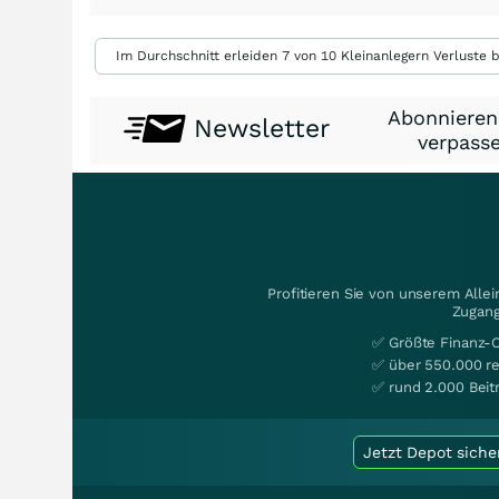
Im Durchschnitt erleiden 7 von 10 Kleinanlegern Verluste b
Abonnieren
Newsletter
verpasse
Profitieren Sie von unserem Alle
Zugang
✅ Größte Finanz-
✅ über 550.000 re
✅ rund 2.000 Beit
Jetzt Depot siche