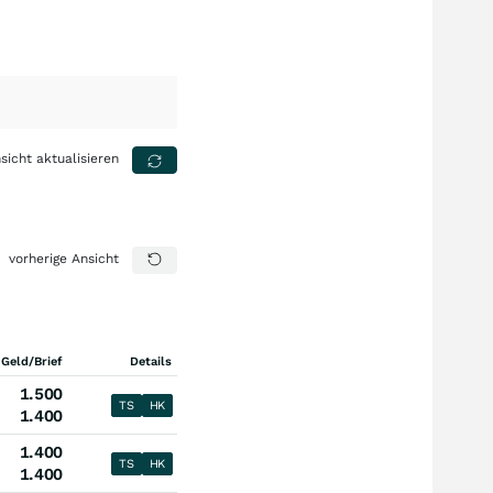
sicht aktualisieren
vorherige Ansicht
 Geld/Brief
Details
1.500
TS
HK
1.400
1.400
TS
HK
1.400