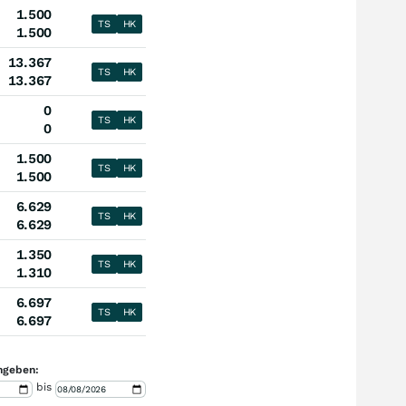
1.500
TS
HK
1.500
13.367
TS
HK
13.367
0
TS
HK
0
1.500
TS
HK
1.500
6.629
TS
HK
6.629
1.350
TS
HK
1.310
6.697
TS
HK
6.697
ngeben:
bis