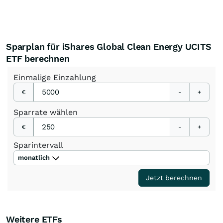
Sparplan für iShares Global Clean Energy UCITS
ETF berechnen
Einmalige
Einzahlung
€
-
+
Sparrate
wählen
€
-
+
Sparintervall
monatlich
Jetzt berechnen
Weitere ETFs