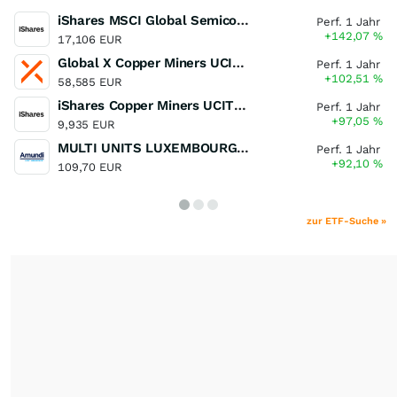
iShares MSCI Global Semiconductors UCITS ETF USD (Acc)
Perf. 1 Jahr
+142,07
%
17,106 EUR
Global X Copper Miners UCITS ETF USD Acc
Perf. 1 Jahr
+102,51
%
58,585 EUR
iShares Copper Miners UCITS ETF
Perf. 1 Jahr
+97,05
%
9,935 EUR
MULTI UNITS LUXEMBOURG - Lyxor MSCI Semiconductors ESG Filtered
Perf. 1 Jahr
+92,10
%
109,70 EUR
zur ETF-Suche »