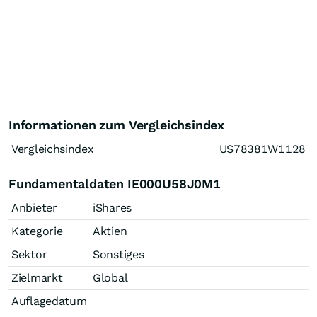
Informationen zum Vergleichsindex
Vergleichsindex
US78381W1128
Fundamentaldaten IE000U58J0M1
Anbieter
iShares
Kategorie
Aktien
Sektor
Sonstiges
Zielmarkt
Global
Auflagedatum