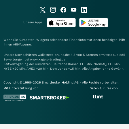
Unsere Apps:
Wenn Sie Kursdaten, Widgets oder andere Finanzinformationen benötigen, hilft
Ihnen
ARIVA
gerne.
Unsere User schätzen wallstreet-online.de: 4.8 von 5 Sternen ermittelt aus 285
Bewertungen bei www.kagels-trading.de
Zeitverzögerung der Kursdaten: Deutsche Börsen +15 Min. NASDAQ +15 Min.
NYSE +20 Min. AMEX +20 Min. Dow Jones +15 Min. Alle Angaben ohne Gewähr.
Copyright © 1998-2026 Smartbroker Holding AG - Alle Rechte vorbehalten.
Mit Unterstützung von:
Daten & Kurse von: