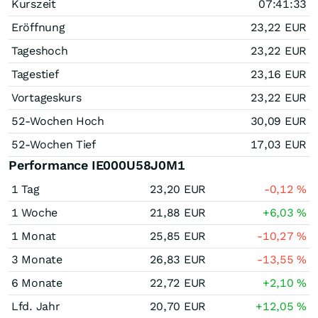
Kurszeit
07:41:33
Eröffnung
23,22
EUR
Tageshoch
23,22
EUR
Tagestief
23,16
EUR
Vortageskurs
23,22
EUR
52-Wochen Hoch
30,09
EUR
52-Wochen Tief
17,03
EUR
Performance IE000U58J0M1
1 Tag
23,20
EUR
-0,12
%
1 Woche
21,88
EUR
+6,03
%
1 Monat
25,85
EUR
-10,27
%
3 Monate
26,83
EUR
-13,55
%
6 Monate
22,72
EUR
+2,10
%
Lfd. Jahr
20,70
EUR
+12,05
%