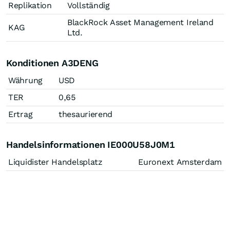
Replikation
Vollständig
BlackRock Asset Management Ireland
KAG
Ltd.
Konditionen A3DENG
Währung
USD
TER
0,65
Ertrag
thesaurierend
Handelsinformationen IE000U58J0M1
Liquidister Handelsplatz
Euronext Amsterdam