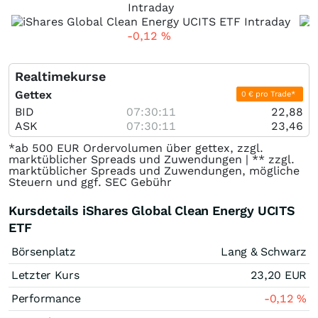
Intraday
-0,12
%
Realtimekurse
Gettex
0 € pro Trade*
BID
07:30:11
22,88
ASK
07:30:11
23,46
*ab 500 EUR Ordervolumen über gettex, zzgl.
marktüblicher Spreads und Zuwendungen | ** zzgl.
marktüblicher Spreads und Zuwendungen, mögliche
Steuern und ggf. SEC Gebühr
Kursdetails iShares Global Clean Energy UCITS
ETF
Börsenplatz
Lang & Schwarz
Letzter Kurs
23,20
EUR
Performance
-0,12
%