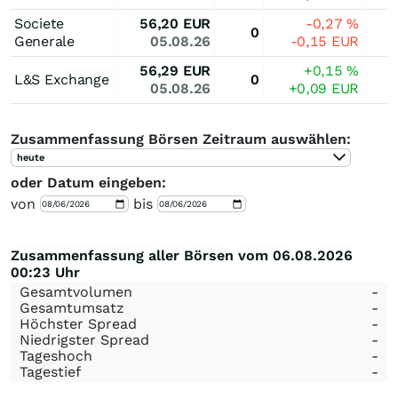
Societe
56,20
EUR
-0,27
%
0
Generale
05.08.26
-0,15
EUR
56,29
EUR
+0,15
%
L&S Exchange
0
05.08.26
+0,09
EUR
Zusammenfassung Börsen Zeitraum auswählen:
heute
oder Datum eingeben:
von
bis
Zusammenfassung aller Börsen vom 06.08.2026
00:23 Uhr
Gesamtvolumen
-
Gesamtumsatz
-
Höchster Spread
-
Niedrigster Spread
-
Tageshoch
-
Tagestief
-