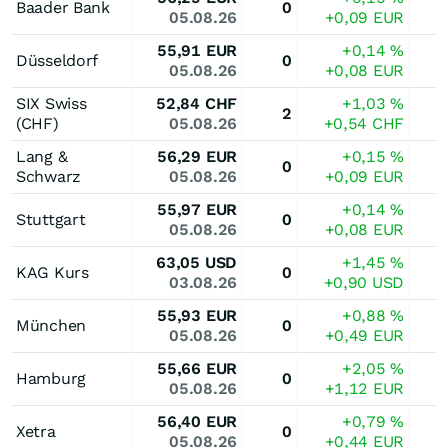
Baader Bank
0
05.08.26
+0,09
EUR
55,91
EUR
+0,14
%
Düsseldorf
0
05.08.26
+0,08
EUR
SIX Swiss
52,84
CHF
+1,03
%
2
(CHF)
05.08.26
+0,54
CHF
Lang &
56,29
EUR
+0,15
%
0
Schwarz
05.08.26
+0,09
EUR
55,97
EUR
+0,14
%
Stuttgart
0
05.08.26
+0,08
EUR
63,05
USD
+1,45
%
KAG Kurs
0
03.08.26
+0,90
USD
55,93
EUR
+0,88
%
München
0
05.08.26
+0,49
EUR
55,66
EUR
+2,05
%
Hamburg
0
05.08.26
+1,12
EUR
56,40
EUR
+0,79
%
Xetra
0
05.08.26
+0,44
EUR