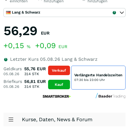
einrichten
hinzufügen
hinzufügen
Lang & Schwarz
56,29
EUR
+0,15
+0,09
%
EUR
Letzter Kurs
05.08.26
Lang & Schwarz
Geldkurs
55,76
EUR
Verkauf
05.08.26
314
STK
Verlängerte Handelszeiten
07:30 bis 23:00 Uhr
Briefkurs
56,81
EUR
Kauf
05.08.26
314
STK
Kurse, Daten, News & Forum