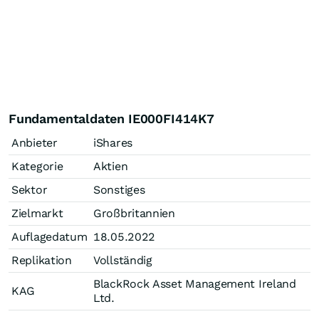
Fundamentaldaten IE000FI414K7
Anbieter
iShares
Kategorie
Aktien
Sektor
Sonstiges
Zielmarkt
Großbritannien
Auflagedatum
18.05.2022
Replikation
Vollständig
BlackRock Asset Management Ireland
KAG
Ltd.