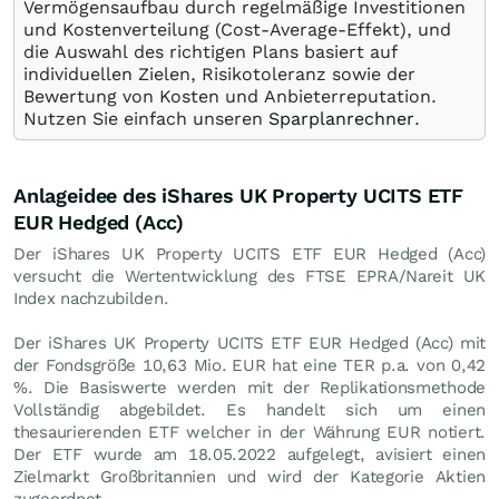
Vermögensaufbau durch regelmäßige Investitionen
und Kostenverteilung (Cost-Average-Effekt), und
die Auswahl des richtigen Plans basiert auf
individuellen Zielen, Risikotoleranz sowie der
Bewertung von Kosten und Anbieterreputation.
Nutzen Sie einfach unseren
Sparplanrechner
.
Anlageidee des iShares UK Property UCITS ETF
EUR Hedged (Acc)
Der iShares UK Property UCITS ETF EUR Hedged (Acc)
versucht die Wertentwicklung des FTSE EPRA/Nareit UK
Index nachzubilden.
Der iShares UK Property UCITS ETF EUR Hedged (Acc) mit
der Fondsgröße 10,63 Mio.
EUR
hat eine TER p.a. von 0,42
%. Die Basiswerte werden mit der Replikationsmethode
Vollständig abgebildet. Es handelt sich um einen
thesaurierenden ETF welcher in der Währung EUR notiert.
Der ETF wurde am 18.05.2022 aufgelegt, avisiert einen
Zielmarkt Großbritannien und wird der Kategorie Aktien