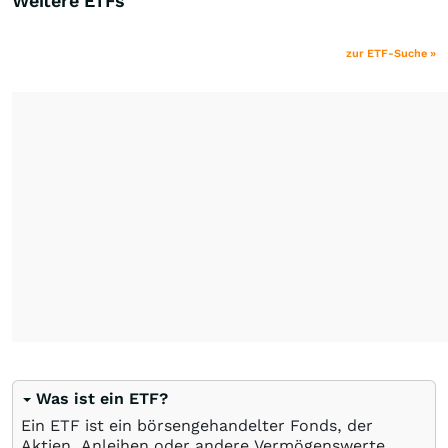
Weitere ETFs
zur ETF-Suche »
Was ist ein ETF?
Ein ETF ist ein börsengehandelter Fonds, der
Aktien, Anleihen oder andere Vermögenswerte