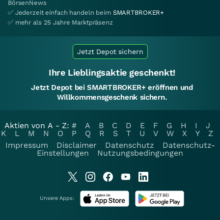
BörsenNews
✅ Jederzeit einfach handeln beim
SMARTBROKER+
✅ mehr als 25 Jahre Marktpräsenz
Jetzt Depot sichern
Ihre Lieblingsaktie geschenkt!
Jetzt Depot bei SMARTBROKER+ eröffnen und
Willkommensgeschenk sichern.
Aktien von A - Z:
#
A
B
C
D
E
F
G
H
I
J
K
L
M
N
O
P
Q
R
S
T
U
V
W
X
Y
Z
Impressum
Disclaimer
Datenschutz
Datenschutz-
Einstellungen
Nutzungsbedingungen
Unsere Apps: