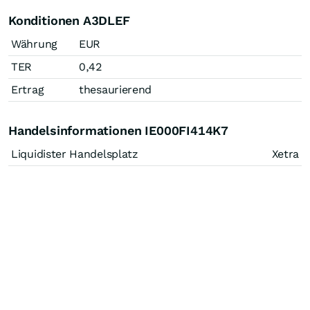
Konditionen A3DLEF
Währung
EUR
TER
0,42
Ertrag
thesaurierend
Handelsinformationen IE000FI414K7
Liquidister Handelsplatz
Xetra