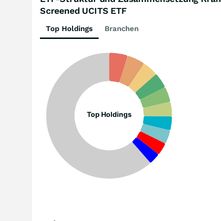
Screened UCITS ETF
Top Holdings
Branchen
Top Holdings