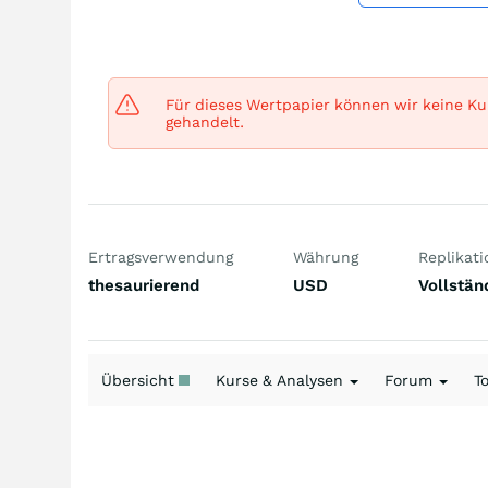
Für dieses Wertpapier können wir keine Kur
gehandelt.
Ertragsverwendung
Währung
Replikati
thesaurierend
USD
Vollstän
Übersicht
Kurse & Analysen
Forum
T