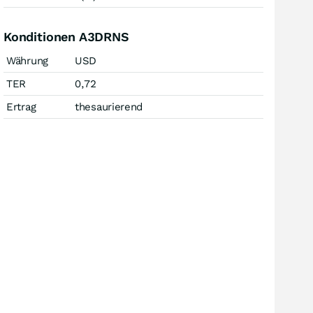
Konditionen A3DRNS
Währung
USD
TER
0,72
Ertrag
thesaurierend