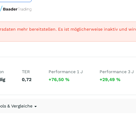
sdaten mehr bereitstellen. Es ist möglicherweise inaktiv und wi
on
TER
Performance 1 J
Performance 3 J
dig
0,72
+76,50
%
+29,49
%
ools & Vergleiche