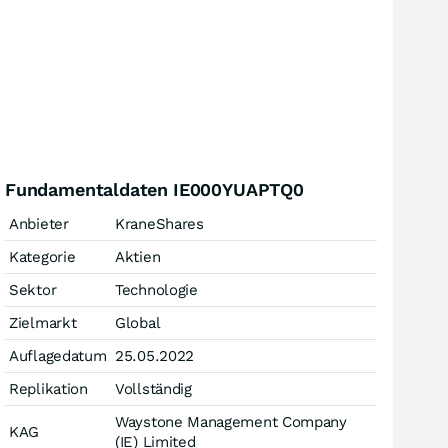
Fundamentaldaten IE000YUAPTQ0
Anbieter
KraneShares
Kategorie
Aktien
Sektor
Technologie
Zielmarkt
Global
Auflagedatum
25.05.2022
Replikation
Vollständig
Waystone Management Company
KAG
(IE) Limited