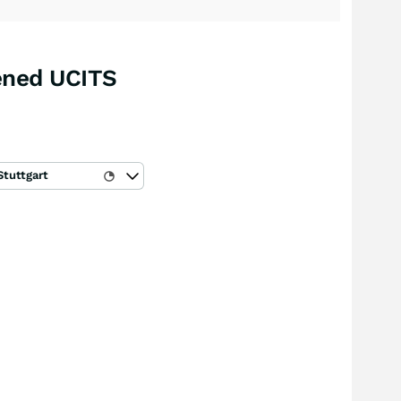
eened UCITS
Stuttgart