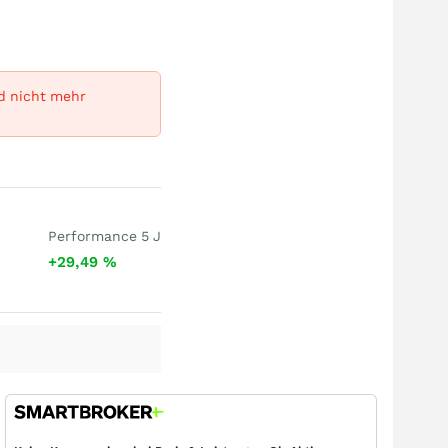
rd nicht mehr
Performance 5 J
+29,49
%