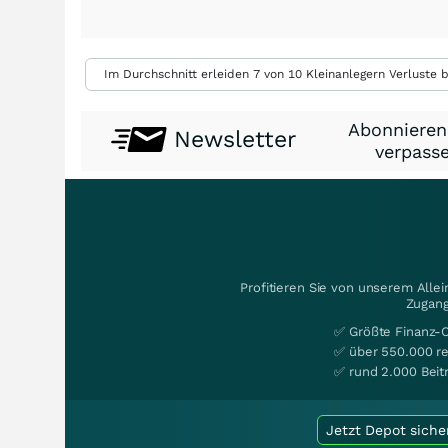
Im Durchschnitt erleiden 7 von 10 Kleinanlegern Verluste b
Abonnieren
Newsletter
verpasse
Profitieren Sie von unserem Alle
Zugang
✅ Größte Finanz-
✅ über 550.000 re
✅ rund 2.000 Beit
Jetzt Depot siche