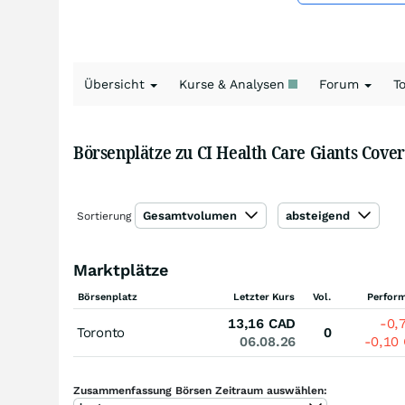
Übersicht
Kurse & Analysen
Forum
T
Börsenplätze zu CI Health Care Giants Cover
Gesamtvolumen
absteigend
Sortierung
Marktplätze
Börsenplatz
Letzter Kurs
Vol.
Perfor
13,16
CAD
-0,
Toronto
0
06.08.26
-0,10
Zusammenfassung Börsen Zeitraum auswählen: