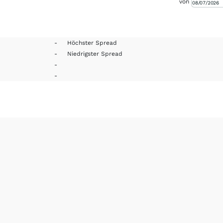
von
-
Höchster Spread
-
Niedrigster Spread
-
-