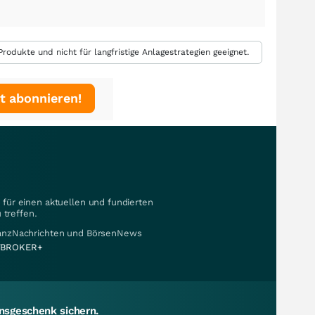
rodukte und nicht für langfristige Anlagestrategien geeignet.
t abonnieren!
für einen aktuellen und fundierten
 treffen.
nanzNachrichten und BörsenNews
BROKER+
sgeschenk sichern.