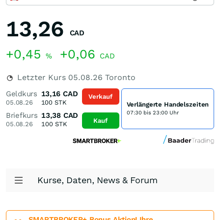
13,26
CAD
+0,45
+0,06
%
CAD
Letzter Kurs
05.08.26
Toronto
Geldkurs
13,16
CAD
Verkauf
05.08.26
100
STK
Verlängerte Handelszeiten
07:30 bis 23:00 Uhr
Briefkurs
13,38
CAD
Kauf
05.08.26
100
STK
Kurse, Daten, News & Forum
SMARTBROKER+ Bonus Aktion! Ihre