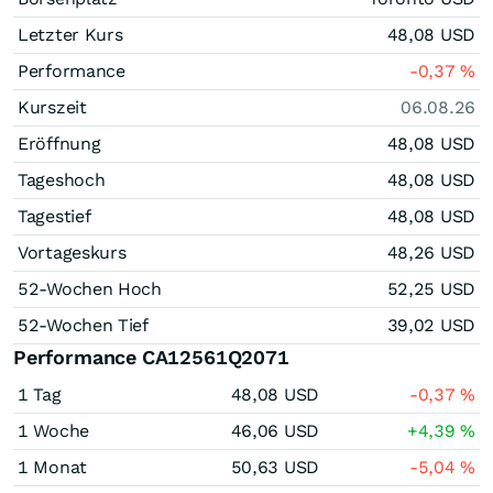
Letzter Kurs
48,08
USD
Performance
-0,37
%
Kurszeit
06.08.26
Eröffnung
48,08
USD
Tageshoch
48,08
USD
Tagestief
48,08
USD
Vortageskurs
48,26
USD
52-Wochen Hoch
52,25
USD
52-Wochen Tief
39,02
USD
Performance CA12561Q2071
1 Tag
48,08
USD
-0,37
%
1 Woche
46,06
USD
+4,39
%
1 Monat
50,63
USD
-5,04
%