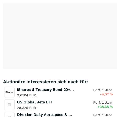
Aktionäre interessieren sich auch für:
iShares $ Treasury Bond 20+yr UCITS ETF
Perf. 1 Jahr
-4,02
%
2,6504 EUR
US Global Jets ETF
Perf. 1 Jahr
+38,68
%
28,325 EUR
Direxion Daily Aerospace & Defense Bull 3X Shares
Perf. 1 Jahr