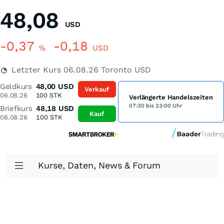
48,08
USD
-0,37
-0,18
%
USD
Letzter Kurs
06.08.26
Toronto USD
Geldkurs
48,00
USD
Verkauf
06.08.26
100
STK
Verlängerte Handelszeiten
07:30 bis 23:00 Uhr
Briefkurs
48,18
USD
Kauf
06.08.26
100
STK
Kurse, Daten, News & Forum