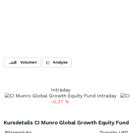
Volumen
Analyse
Intraday
-0,37
%
Kursdetails CI Munro Global Growth Equity Fund
Börsenplatz
Toronto USD