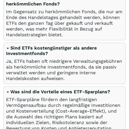
herkömmlichen Fonds?
Im Gegensatz zu herkömmlichen Fonds, die nur am
Ende des Handelstages gehandelt werden, können
ETFs den ganzen Tag über gekauft und verkauft
werden, was mehr Flexibilität in Bezug auf
Handelsstrategien bietet.
Sind ETFs kostengünstiger als andere
Investmentfonds?
Ja, ETFs haben oft niedrigere Verwaltungsgebühren
als herkömmliche Investmentfonds, da sie passiv
verwaltet werden und geringere interne
Handelskosten aufweisen.
Was sind die Vorteile eines ETF-Sparplans?
ETF-Sparpläne fördern den langfristigen
Vermögensaufbau durch regelmäßige Investitionen
und Kostenverteilung (Cost-Average-Effekt), und
die Auswahl des richtigen Plans basiert auf
individuellen Zielen, Risikotoleranz sowie der
Bewertung von Kosten und Anbieterreputation.