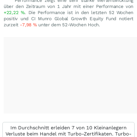
Performance zeigt eine sehr starke Wertentwicklung
über den Zeitraum von 1 Jahr mit einer Performance von
+22,22
%
. Die Performance ist in den letzten 52 Wochen
positiv und CI Munro Global Growth Equity Fund notiert
zurzeit
-7,98
%
unter dem 52-Wochen Hoch.
Im Durchschnitt erleiden 7 von 10 Kleinanlegern
Verluste beim Handel mit Turbo-Zertifikaten. Turbo-