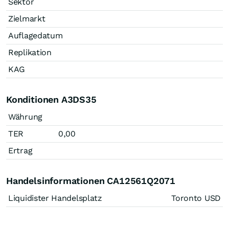
Sektor
Zielmarkt
Auflagedatum
Replikation
KAG
Konditionen A3DS35
Währung
TER
0,00
Ertrag
Handelsinformationen CA12561Q2071
Liquidister Handelsplatz
Toronto USD