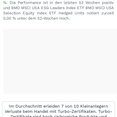
%
. Die Performance ist in den letzten 52 Wochen positiv
und BMO MSCI USA ESG Leaders Index ETF BMO MSCI USA
Selection Equity Index ETF Hedged Units notiert zurzeit
0,00
%
unter dem 52-Wochen Hoch.
Im Durchschnitt erleiden 7 von 10 Kleinanlegern
Verluste beim Handel mit Turbo-Zertifikaten. Turbo-
Zertifikate sind hoch risikoreiche Produkte und