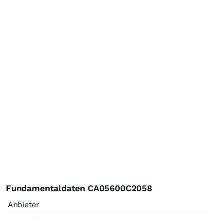
Fundamentaldaten CA05600C2058
Anbieter