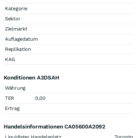
Kategorie
Sektor
Zielmarkt
Auflagedatum
Replikation
KAG
Konditionen A3DSAH
Währung
TER
0,00
Ertrag
Handelsinformationen CA05600A2092
Liquidister Handelsplatz
Toronto