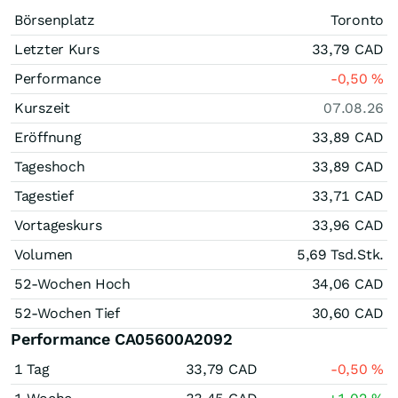
Börsenplatz
Toronto
Letzter Kurs
33,79
CAD
Performance
-0,50
%
Kurszeit
07.08.26
Eröffnung
33,89
CAD
Tageshoch
33,89
CAD
Tagestief
33,71
CAD
Vortageskurs
33,96
CAD
Volumen
5,69 Tsd.
Stk.
52-Wochen Hoch
34,06
CAD
52-Wochen Tief
30,60
CAD
Performance CA05600A2092
1 Tag
33,79
CAD
-0,50
%