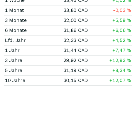
1 Woche
33,45
CAD
+1,02
%
1 Monat
33,80
CAD
-0,03
%
3 Monate
32,00
CAD
+5,59
%
6 Monate
31,86
CAD
+6,06
%
Lfd. Jahr
32,33
CAD
+4,52
%
1 Jahr
31,44
CAD
+7,47
%
3 Jahre
29,92
CAD
+12,93
%
5 Jahre
31,19
CAD
+8,34
%
10 Jahre
30,15
CAD
+12,07
%