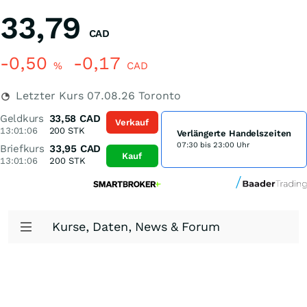
33,79
CAD
-0,50
-0,17
%
CAD
Letzter Kurs
07.08.26
Toronto
Geldkurs
33,58
CAD
Verkauf
13:01:06
200
STK
Verlängerte Handelszeiten
07:30 bis 23:00 Uhr
Briefkurs
33,95
CAD
Kauf
13:01:06
200
STK
Kurse, Daten, News & Forum