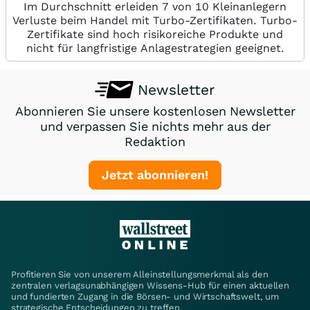
Im Durchschnitt erleiden 7 von 10 Kleinanlegern
Verluste beim Handel mit Turbo-Zertifikaten. Turbo-
Zertifikate sind hoch risikoreiche Produkte und
nicht für langfristige Anlagestrategien geeignet.
Newsletter
Abonnieren Sie unsere kostenlosen Newsletter
und verpassen Sie nichts mehr aus der
Redaktion
Jetzt abonnieren!
Profitieren Sie von unserem Alleinstellungsmerkmal als den
zentralen verlagsunabhängigen Wissens-Hub für einen aktuellen
und fundierten Zugang in die Börsen- und Wirtschaftswelt, um
strategische Entscheidungen zu treffen.