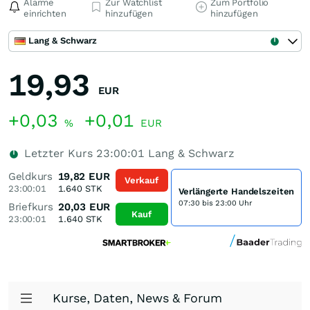
Alarme
Zur Watchlist
Zum Portfolio
einrichten
hinzufügen
hinzufügen
Lang & Schwarz
19,93
EUR
+0,03
+0,01
%
EUR
Letzter Kurs
23:00:01
Lang & Schwarz
Geldkurs
19,82
EUR
Verkauf
23:00:01
1.640
STK
Verlängerte Handelszeiten
07:30 bis 23:00 Uhr
Briefkurs
20,03
EUR
Kauf
23:00:01
1.640
STK
Kurse, Daten, News & Forum