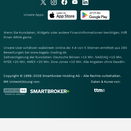
Unsere Apps:
Wenn Sie Kursdaten, Widgets oder andere Finanzinformationen benötigen, hilft
Ihnen
ARIVA
gerne.
Unsere User schätzen wallstreet-online.de: 4.8 von 5 Sternen ermittelt aus 285
Bewertungen bei www.kagels-trading.de
Zeitverzögerung der Kursdaten: Deutsche Börsen +15 Min. NASDAQ +15 Min.
NYSE +20 Min. AMEX +20 Min. Dow Jones +15 Min. Alle Angaben ohne Gewähr.
Copyright © 1998-2026 Smartbroker Holding AG - Alle Rechte vorbehalten.
Mit Unterstützung von:
Daten & Kurse von: