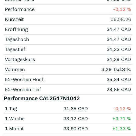
Performance
-0,12
%
Kurszeit
06.08.26
Eröffnung
34,47
CAD
Tageshoch
34,47
CAD
Tagestief
34,33
CAD
Vortageskurs
34,39
CAD
Volumen
3,29 Tsd.
Stk.
52-Wochen Hoch
35,34
CAD
52-Wochen Tief
28,86
CAD
Performance CA12547N1042
1 Tag
34,35
CAD
-0,12
%
1 Woche
33,12
CAD
+3,71
%
1 Monat
33,90
CAD
+1,33
%