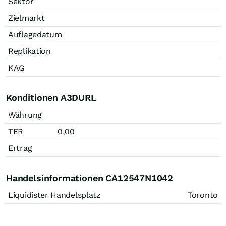
Sektor
Zielmarkt
Auflagedatum
Replikation
KAG
Konditionen A3DURL
Währung
TER
0,00
Ertrag
Handelsinformationen CA12547N1042
Liquidister Handelsplatz
Toronto