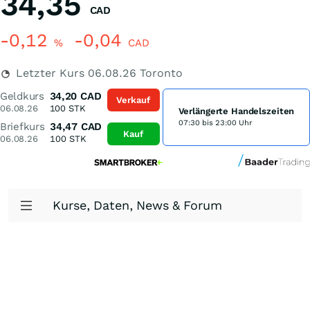
34,35
CAD
-0,12
-0,04
%
CAD
Letzter Kurs
06.08.26
Toronto
Geldkurs
34,20
CAD
Verkauf
06.08.26
100
STK
Verlängerte Handelszeiten
07:30 bis 23:00 Uhr
Briefkurs
34,47
CAD
Kauf
06.08.26
100
STK
Kurse, Daten, News & Forum