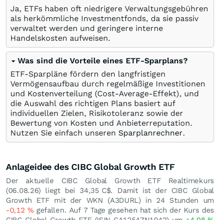
Ja, ETFs haben oft niedrigere Verwaltungsgebühren
als herkömmliche Investmentfonds, da sie passiv
verwaltet werden und geringere interne
Handelskosten aufweisen.
Was sind die Vorteile eines ETF-Sparplans?
ETF-Sparpläne fördern den langfristigen
Vermögensaufbau durch regelmäßige Investitionen
und Kostenverteilung (Cost-Average-Effekt), und
die Auswahl des richtigen Plans basiert auf
individuellen Zielen, Risikotoleranz sowie der
Bewertung von Kosten und Anbieterreputation.
Nutzen Sie einfach unseren
Sparplanrechner
.
Anlageidee des CIBC Global Growth ETF
Der aktuelle CIBC Global Growth ETF Realtimekurs
(
06.08.26
) liegt bei 34,35
C$
. Damit ist der CIBC Global
Growth ETF mit der WKN (A3DURL) in 24 Stunden um
-0,12
%
gefallen. Auf 7 Tage gesehen hat sich der Kurs des