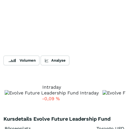
Volumen
Analyse
Intraday
-0,09
%
Kursdetails Evolve Future Leadership Fund
Börsenplatz
Toronto USD