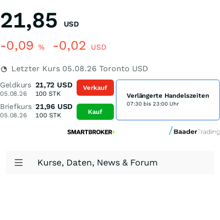
21,85
USD
-0,09
-0,02
%
USD
Letzter Kurs
05.08.26
Toronto USD
Geldkurs
21,72
USD
Verkauf
05.08.26
100
STK
Verlängerte Handelszeiten
07:30 bis 23:00 Uhr
Briefkurs
21,96
USD
Kauf
05.08.26
100
STK
Kurse, Daten, News & Forum