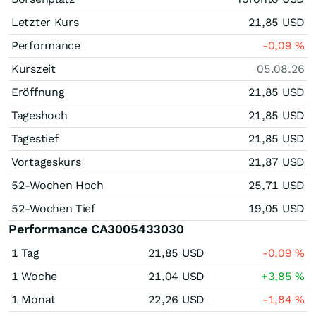
Letzter Kurs
21,85
USD
Performance
-0,09
%
Kurszeit
05.08.26
Eröffnung
21,85
USD
Tageshoch
21,85
USD
Tagestief
21,85
USD
Vortageskurs
21,87
USD
52-Wochen Hoch
25,71
USD
52-Wochen Tief
19,05
USD
Performance CA3005433030
1 Tag
21,85
USD
-0,09
%
1 Woche
21,04
USD
+3,85
%
1 Monat
22,26
USD
-1,84
%