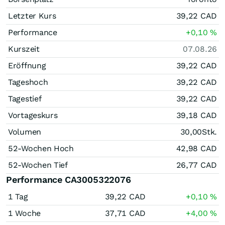
Letzter Kurs
39,22
CAD
Performance
+0,10
%
Kurszeit
07.08.26
Eröffnung
39,22
CAD
Tageshoch
39,22
CAD
Tagestief
39,22
CAD
Vortageskurs
39,18
CAD
Volumen
30,00
Stk.
52-Wochen Hoch
42,98
CAD
52-Wochen Tief
26,77
CAD
Performance CA3005322076
1 Tag
39,22
CAD
+0,10
%
1 Woche
37,71
CAD
+4,00
%