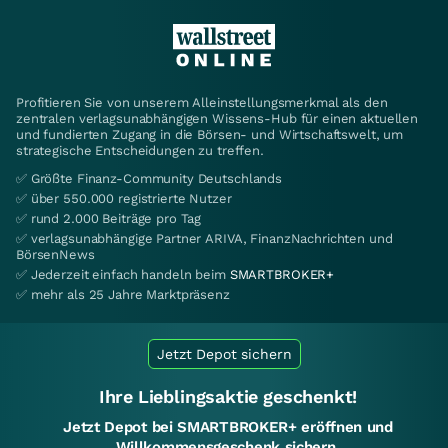
Profitieren Sie von unserem Alleinstellungsmerkmal als den
zentralen verlagsunabhängigen Wissens-Hub für einen aktuellen
und fundierten Zugang in die Börsen- und Wirtschaftswelt, um
strategische Entscheidungen zu treffen.
✅ Größte Finanz-Community Deutschlands
✅ über 550.000 registrierte Nutzer
✅ rund 2.000 Beiträge pro Tag
✅ verlagsunabhängige Partner ARIVA, FinanzNachrichten und
BörsenNews
✅ Jederzeit einfach handeln beim
SMARTBROKER+
✅ mehr als 25 Jahre Marktpräsenz
Jetzt Depot sichern
Ihre Lieblingsaktie geschenkt!
Jetzt Depot bei SMARTBROKER+ eröffnen und
Willkommensgeschenk sichern.