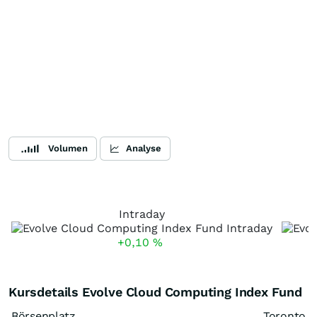
Volumen
Analyse
Intraday
+0,10
%
Kursdetails Evolve Cloud Computing Index Fund
Börsenplatz
Toronto