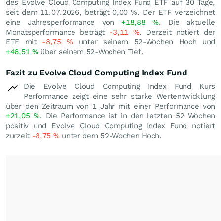
des Evolve Cloud Computing Index Fund ETF auf 30 Tage,
seit dem 11.07.2026, beträgt
0,00
%
. Der ETF verzeichnet
eine Jahresperformance von
+18,88
%
. Die aktuelle
Monatsperformance beträgt
-3,11
%
. Derzeit notiert der
ETF mit
-8,75
%
unter seinem 52-Wochen Hoch und
+46,51
%
über seinem 52-Wochen Tief.
Fazit zu Evolve Cloud Computing Index Fund
Die Evolve Cloud Computing Index Fund Kurs
Performance zeigt eine sehr starke Wertentwicklung
über den Zeitraum von 1 Jahr mit einer Performance von
+21,05
%
. Die Performance ist in den letzten 52 Wochen
positiv und Evolve Cloud Computing Index Fund notiert
zurzeit
-8,75
%
unter dem 52-Wochen Hoch.