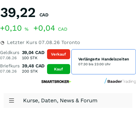
39,22
CAD
+0,10
+0,04
%
CAD
Letzter Kurs
07.08.26
Toronto
Geldkurs
39,04
CAD
Verkauf
07.08.26
100
STK
Verlängerte Handelszeiten
07:30 bis 23:00 Uhr
Briefkurs
39,48
CAD
Kauf
07.08.26
200
STK
Kurse, Daten, News & Forum