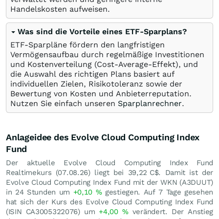
Handelskosten aufweisen.
Was sind die Vorteile eines ETF-Sparplans?
ETF-Sparpläne fördern den langfristigen
Vermögensaufbau durch regelmäßige Investitionen
und Kostenverteilung (Cost-Average-Effekt), und
die Auswahl des richtigen Plans basiert auf
individuellen Zielen, Risikotoleranz sowie der
Bewertung von Kosten und Anbieterreputation.
Nutzen Sie einfach unseren
Sparplanrechner
.
Anlageidee des Evolve Cloud Computing Index
Fund
Der aktuelle Evolve Cloud Computing Index Fund
Realtimekurs (
07.08.26
) liegt bei 39,22
C$
. Damit ist der
Evolve Cloud Computing Index Fund mit der WKN (A3DUUT)
in 24 Stunden um
+0,10
%
gestiegen. Auf 7 Tage gesehen
hat sich der Kurs des Evolve Cloud Computing Index Fund
(ISIN CA3005322076) um
+4,00
%
verändert. Der Anstieg