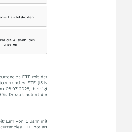
terne Handelskosten
 und die Auswahl des
ch unseren
currencies ETF mit der
ocurrencies ETF (ISIN
m 08.07.2026, beträgt
0
%
. Derzeit notiert der
itraum von 1 Jahr mit
currencies ETF notiert