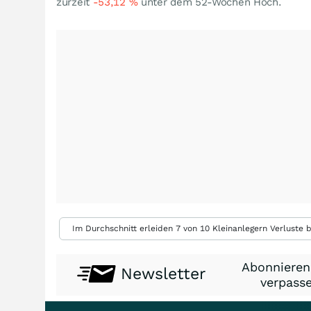
zurzeit
-53,12
%
unter dem 52-Wochen Hoch.
Im Durchschnitt erleiden 7 von 10 Kleinanlegern Verluste b
Abonnieren
Newsletter
verpasse