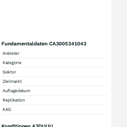
Fundamentaldaten CA3005341043
Anbieter
Kategorie
Sektor
Zielmarkt
Auflagedatum
Replikation
KAG
Konditionen A3DUUU