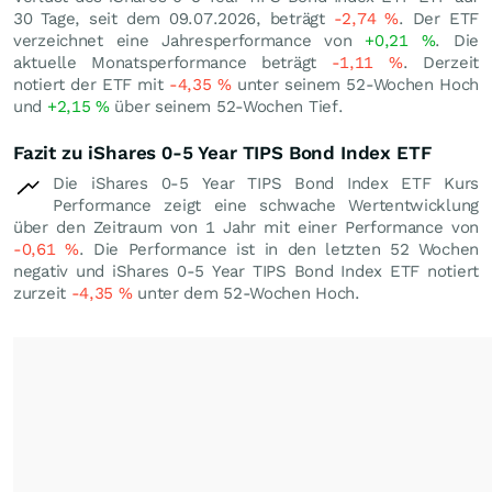
30 Tage, seit dem 09.07.2026, beträgt
-2,74
%
. Der ETF
verzeichnet eine Jahresperformance von
+0,21
%
. Die
aktuelle Monatsperformance beträgt
-1,11
%
. Derzeit
notiert der ETF mit
-4,35
%
unter seinem 52-Wochen Hoch
und
+2,15
%
über seinem 52-Wochen Tief.
Fazit zu iShares 0-5 Year TIPS Bond Index ETF
Die iShares 0-5 Year TIPS Bond Index ETF Kurs
Performance zeigt eine schwache Wertentwicklung
über den Zeitraum von 1 Jahr mit einer Performance von
-0,61
%
. Die Performance ist in den letzten 52 Wochen
negativ und iShares 0-5 Year TIPS Bond Index ETF notiert
zurzeit
-4,35
%
unter dem 52-Wochen Hoch.