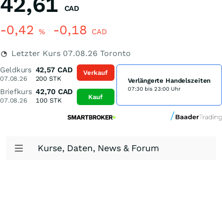
42,61
CAD
-0,42
-0,18
%
CAD
Letzter Kurs
07.08.26
Toronto
Geldkurs
42,57
CAD
Verkauf
07.08.26
200
STK
Verlängerte Handelszeiten
07:30 bis 23:00 Uhr
Briefkurs
42,70
CAD
Kauf
07.08.26
100
STK
Kurse, Daten, News & Forum