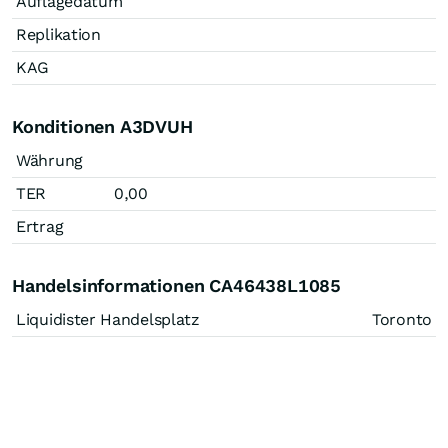
Auflagedatum
Replikation
KAG
Konditionen A3DVUH
Währung
TER
0,00
Ertrag
Handelsinformationen CA46438L1085
Liquidister Handelsplatz
Toronto