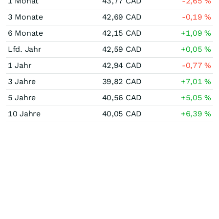
1 Monat
43,77
CAD
-2,65
%
3 Monate
42,69
CAD
-0,19
%
6 Monate
42,15
CAD
+1,09
%
Lfd. Jahr
42,59
CAD
+0,05
%
1 Jahr
42,94
CAD
-0,77
%
3 Jahre
39,82
CAD
+7,01
%
5 Jahre
40,56
CAD
+5,05
%
10 Jahre
40,05
CAD
+6,39
%