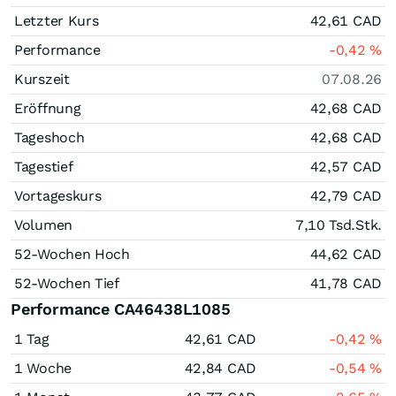
Letzter Kurs
42,61
CAD
Performance
-0,42
%
Kurszeit
07.08.26
Eröffnung
42,68
CAD
Tageshoch
42,68
CAD
Tagestief
42,57
CAD
Vortageskurs
42,79
CAD
Volumen
7,10 Tsd.
Stk.
52-Wochen Hoch
44,62
CAD
52-Wochen Tief
41,78
CAD
Performance CA46438L1085
1 Tag
42,61
CAD
-0,42
%
1 Woche
42,84
CAD
-0,54
%