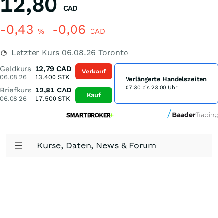
12,80
CAD
-0,43
-0,06
%
CAD
Letzter Kurs
06.08.26
Toronto
Geldkurs
12,79
CAD
Verkauf
06.08.26
13.400
STK
Verlängerte Handelszeiten
07:30 bis 23:00 Uhr
Briefkurs
12,81
CAD
Kauf
06.08.26
17.500
STK
Kurse, Daten, News & Forum