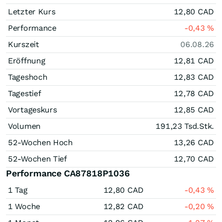
Letzter Kurs
12,80
CAD
Performance
-0,43
%
Kurszeit
06.08.26
Eröffnung
12,81
CAD
Tageshoch
12,83
CAD
Tagestief
12,78
CAD
Vortageskurs
12,85
CAD
Volumen
191,23 Tsd.
Stk.
52-Wochen Hoch
13,26
CAD
52-Wochen Tief
12,70
CAD
Performance CA87818P1036
1 Tag
12,80
CAD
-0,43
%
1 Woche
12,82
CAD
-0,20
%