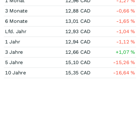
1 Monat
12,96
CAD
-1,27
%
3 Monate
12,88
CAD
-0,66
%
6 Monate
13,01
CAD
-1,65
%
Lfd. Jahr
12,93
CAD
-1,04
%
1 Jahr
12,94
CAD
-1,12
%
3 Jahre
12,66
CAD
+1,07
%
5 Jahre
15,10
CAD
-15,26
%
10 Jahre
15,35
CAD
-16,64
%