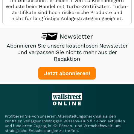
Im Durchschnitt erleiden 7 von 10 Kleinanlegern
Verluste beim Handel mit Turbo-Zertifikaten. Turbo-
Zertifikate sind hoch risikoreiche Produkte und
nicht für langfristige Anlagestrategien geeignet.
Newsletter
Abonnieren Sie unsere kostenlosen Newsletter
und verpassen Sie nichts mehr aus der
Redaktion
Jetzt abonnieren!
Profitieren Sie von unserem Alleinstellungsmerkmal als den
zentralen verlagsunabhängigen Wissens-Hub für einen aktuellen
und fundierten Zugang in die Börsen- und Wirtschaftswelt, um
strategische Entscheidungen zu treffen.