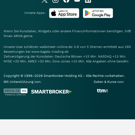
Unsere Apps:
Wenn Sie Kursdaten, Widgets oder andere Finanzinformationen benötigen, hilft
Ihnen
ARIVA
gerne.
Unsere User schätzen wallstreet-online.de: 4.8 von 5 Sternen ermittelt aus 285
Bewertungen bei www.kagels-trading.de
Zeitverzögerung der Kursdaten: Deutsche Börsen +15 Min. NASDAQ +15 Min.
NYSE +20 Min. AMEX +20 Min. Dow Jones +15 Min. Alle Angaben ohne Gewähr.
Copyright © 1998-2026 Smartbroker Holding AG - Alle Rechte vorbehalten.
Mit Unterstützung von:
Daten & Kurse von: