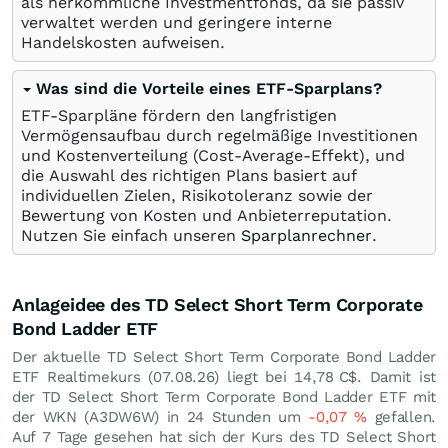
als herkömmliche Investmentfonds, da sie passiv
verwaltet werden und geringere interne
Handelskosten aufweisen.
Was sind die Vorteile eines ETF-Sparplans?
ETF-Sparpläne fördern den langfristigen
Vermögensaufbau durch regelmäßige Investitionen
und Kostenverteilung (Cost-Average-Effekt), und
die Auswahl des richtigen Plans basiert auf
individuellen Zielen, Risikotoleranz sowie der
Bewertung von Kosten und Anbieterreputation.
Nutzen Sie einfach unseren
Sparplanrechner
.
Anlageidee des TD Select Short Term Corporate
Bond Ladder ETF
Der aktuelle TD Select Short Term Corporate Bond Ladder
ETF Realtimekurs (
07.08.26
) liegt bei 14,78
C$
. Damit ist
der TD Select Short Term Corporate Bond Ladder ETF mit
der WKN (A3DW6W) in 24 Stunden um
-0,07
%
gefallen.
Auf 7 Tage gesehen hat sich der Kurs des TD Select Short