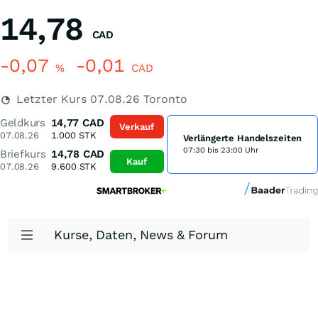
14,78
CAD
-0,07
-0,01
%
CAD
Letzter Kurs
07.08.26
Toronto
Geldkurs
14,77
CAD
Verkauf
07.08.26
1.000
STK
Verlängerte Handelszeiten
07:30 bis 23:00 Uhr
Briefkurs
14,78
CAD
Kauf
07.08.26
9.600
STK
Kurse, Daten, News & Forum