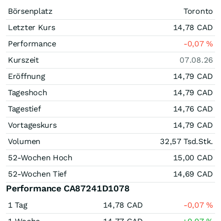
Börsenplatz
Toronto
Letzter Kurs
14,78
CAD
Performance
-0,07
%
Kurszeit
07.08.26
Eröffnung
14,79
CAD
Tageshoch
14,79
CAD
Tagestief
14,76
CAD
Vortageskurs
14,79
CAD
Volumen
32,57 Tsd.
Stk.
52-Wochen Hoch
15,00
CAD
52-Wochen Tief
14,69
CAD
Performance CA87241D1078
1 Tag
14,78
CAD
-0,07
%