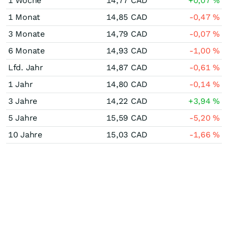
1 Woche
14,77
CAD
+0,07
%
1 Monat
14,85
CAD
-0,47
%
3 Monate
14,79
CAD
-0,07
%
6 Monate
14,93
CAD
-1,00
%
Lfd. Jahr
14,87
CAD
-0,61
%
1 Jahr
14,80
CAD
-0,14
%
3 Jahre
14,22
CAD
+3,94
%
5 Jahre
15,59
CAD
-5,20
%
10 Jahre
15,03
CAD
-1,66
%