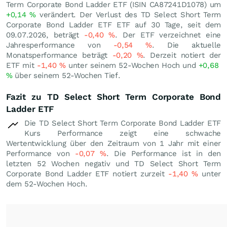
Term Corporate Bond Ladder ETF (ISIN CA87241D1078) um
+0,14
%
verändert. Der Verlust des TD Select Short Term
Corporate Bond Ladder ETF ETF auf 30 Tage, seit dem
09.07.2026, beträgt
-0,40
%
. Der ETF verzeichnet eine
Jahresperformance von
-0,54
%
. Die aktuelle
Monatsperformance beträgt
-0,20
%
. Derzeit notiert der
ETF mit
-1,40
%
unter seinem 52-Wochen Hoch und
+0,68
%
über seinem 52-Wochen Tief.
Fazit zu TD Select Short Term Corporate Bond
Ladder ETF
Die TD Select Short Term Corporate Bond Ladder ETF
Kurs Performance zeigt eine schwache
Wertentwicklung über den Zeitraum von 1 Jahr mit einer
Performance von
-0,07
%
. Die Performance ist in den
letzten 52 Wochen negativ und TD Select Short Term
Corporate Bond Ladder ETF notiert zurzeit
-1,40
%
unter
dem 52-Wochen Hoch.