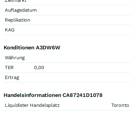
Zielmarkt
Auflagedatum
Replikation
KAG
Konditionen A3DW6W
Währung
TER
0,00
Ertrag
Handelsinformationen CA87241D1078
Liquidister Handelsplatz
Toronto