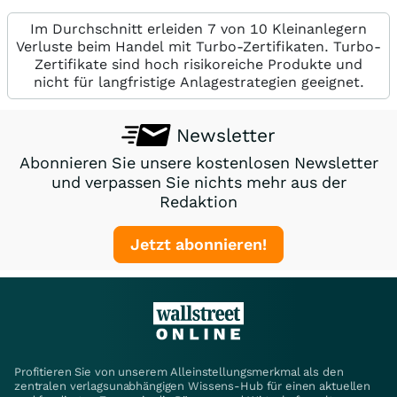
Im Durchschnitt erleiden 7 von 10 Kleinanlegern
Verluste beim Handel mit Turbo-Zertifikaten. Turbo-
Zertifikate sind hoch risikoreiche Produkte und
nicht für langfristige Anlagestrategien geeignet.
Newsletter
Abonnieren Sie unsere kostenlosen Newsletter
und verpassen Sie nichts mehr aus der
Redaktion
Jetzt abonnieren!
Profitieren Sie von unserem Alleinstellungsmerkmal als den
zentralen verlagsunabhängigen Wissens-Hub für einen aktuellen