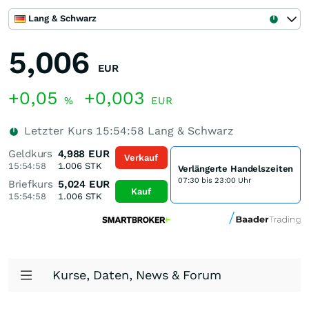
Lang & Schwarz
5,006
EUR
+0,05
+0,003
%
EUR
Letzter Kurs
15:54:58
Lang & Schwarz
Geldkurs
4,988
EUR
Verkauf
15:54:58
1.006
STK
Verlängerte Handelszeiten
07:30 bis 23:00 Uhr
Briefkurs
5,024
EUR
Kauf
15:54:58
1.006
STK
Kurse, Daten, News & Forum