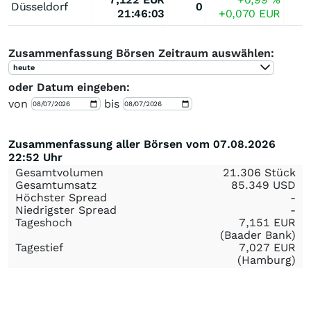
Düsseldorf
0
21:46:03
+0,070
EUR
Zusammenfassung Börsen Zeitraum auswählen:
heute
oder Datum eingeben:
von
bis
Zusammenfassung aller Börsen vom 07.08.2026
22:52 Uhr
Gesamtvolumen
21.306 Stück
Gesamtumsatz
85.349
USD
Höchster Spread
-
Niedrigster Spread
-
Tageshoch
7,151
EUR
(Baader Bank)
Tagestief
7,027
EUR
(Hamburg)