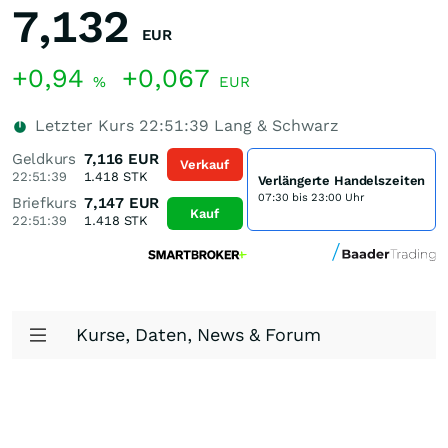
7,132
EUR
+0,94
+0,067
%
EUR
Letzter Kurs
22:51:39
Lang & Schwarz
Geldkurs
7,116
EUR
Verkauf
22:51:39
1.418
STK
Verlängerte Handelszeiten
07:30 bis 23:00 Uhr
Briefkurs
7,147
EUR
Kauf
22:51:39
1.418
STK
Kurse, Daten, News & Forum