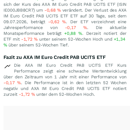
sich der Kurs des AXA IM Euro Credit PAB UCITS ETF (ISIN
IE000JBB8CR7) um
-0,68
%
verändert. Der Verlust des AXA
IM Euro Credit PAB UCITS ETF ETF auf 30 Tage, seit dem
09.07.2026, beträgt
-0,62
%
. Der ETF verzeichnet eine
Jahresperformance von
-0,17
%
. Die aktuelle
Monatsperformance beträgt
+0,88
%
. Derzeit notiert der
ETF mit
-1,72
%
unter seinem 52-Wochen Hoch und
+1,34
%
über seinem 52-Wochen Tief.
Fazit zu AXA IM Euro Credit PAB UCITS ETF
Die AXA IM Euro Credit PAB UCITS ETF Kurs
Performance zeigt eine schwache Wertentwicklung
über den Zeitraum von 1 Jahr mit einer Performance von
-0,17
%
. Die Performance ist in den letzten 52 Wochen
negativ und AXA IM Euro Credit PAB UCITS ETF notiert
zurzeit
-1,72
%
unter dem 52-Wochen Hoch.