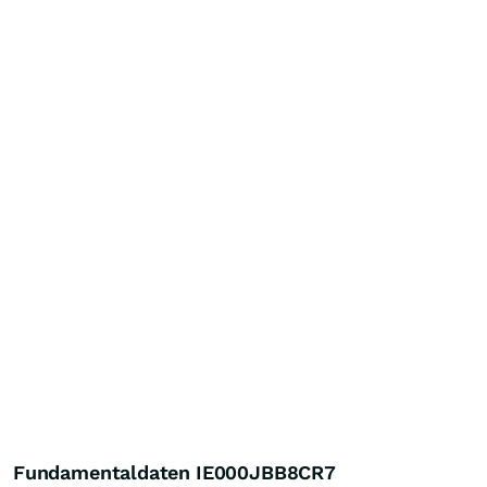
Fundamentaldaten IE000JBB8CR7