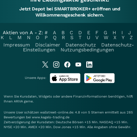
Jetzt Depot bei SMARTBROKER+ eröffnen und
Willkommensgeschenk sichern.
Aktien von A - Z:
#
A
B
C
D
E
F
G
H
I
J
K
L
M
N
O
P
Q
R
S
T
U
V
W
X
Y
Z
Impressum
Disclaimer
Datenschutz
Datenschutz-
Einstellungen
Nutzungsbedingungen
Unsere Apps:
Wenn Sie Kursdaten, Widgets oder andere Finanzinformationen benötigen, hilft
Ihnen
ARIVA
gerne.
Unsere User schätzen wallstreet-online.de: 4.8 von 5 Sternen ermittelt aus 285
Bewertungen bei www.kagels-trading.de
Zeitverzögerung der Kursdaten: Deutsche Börsen +15 Min. NASDAQ +15 Min.
NYSE +20 Min. AMEX +20 Min. Dow Jones +15 Min. Alle Angaben ohne Gewähr.