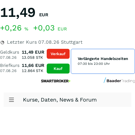
11,49
EUR
+0,26
+0,03
%
EUR
Letzter Kurs
07.08.26
Stuttgart
Geldkurs
11,49
EUR
Verkauf
07.08.26
13.058
STK
Verlängerte Handelszeiten
07:30 bis 23:00 Uhr
Briefkurs
11,66
EUR
Kauf
07.08.26
12.864
STK
Kurse, Daten, News & Forum