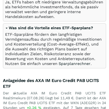
Ja, ETFs haben oft niedrigere Verwaltungsgebühren
als herkömmliche Investmentfonds, da sie passiv
verwaltet werden und geringere interne
Handelskosten aufweisen.
Was sind die Vorteile eines ETF-Sparplans?
ETF-Sparpläne fördern den langfristigen
Vermögensaufbau durch regelmäßige Investitionen
und Kostenverteilung (Cost-Average-Effekt), und
die Auswahl des richtigen Plans basiert auf
individuellen Zielen, Risikotoleranz sowie der
Bewertung von Kosten und Anbieterreputation.
Nutzen Sie einfach unseren
Sparplanrechner
.
Anlageidee des AXA IM Euro Credit PAB UCITS
ETF
Der aktuelle AXA IM Euro Credit PAB UCITS ETF
Realtimekurs (
07.08.26
) liegt bei 11,49
€
. Damit ist der AXA
IM Euro Credit PAB UCITS ETF mit der WKN (A3EG2R) in 24
Stunden um
+0,26
%
gestiegen. Auf 7 Tage gesehen hat