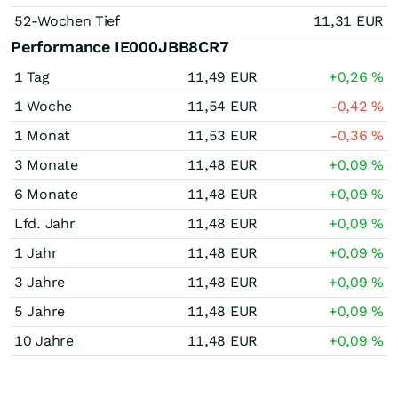
52-Wochen Tief
11,31
EUR
Performance IE000JBB8CR7
1 Tag
11,49
EUR
+0,26
%
1 Woche
11,54
EUR
-0,42
%
1 Monat
11,53
EUR
-0,36
%
3 Monate
11,48
EUR
+0,09
%
6 Monate
11,48
EUR
+0,09
%
Lfd. Jahr
11,48
EUR
+0,09
%
1 Jahr
11,48
EUR
+0,09
%
3 Jahre
11,48
EUR
+0,09
%
5 Jahre
11,48
EUR
+0,09
%
10 Jahre
11,48
EUR
+0,09
%