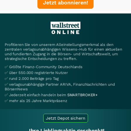
Jetzt abonnieren!
Profitieren Sie von unserem Alleinstellungsmerkmal als den
zentralen verlagsunabhängigen Wissens-Hub für einen aktuellen
und fundierten Zugang in die Börsen- und Wirtschaftswelt, um
strategische Entscheidungen zu treffen.
✅ Größte Finanz-Community Deutschlands
✅ über 550.000 registrierte Nutzer
✅ rund 2.000 Beiträge pro Tag
✅ verlagsunabhängige Partner ARIVA, FinanzNachrichten und
BörsenNews
✅ Jederzeit einfach handeln beim
SMARTBROKER+
✅ mehr als 25 Jahre Marktpräsenz
Jetzt Depot sichern
Ihre Lieblingsaktie geschenkt!