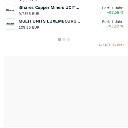
iShares Copper Miners UCITS ETF
Perf. 1 Jahr
+97,05
%
9,7855 EUR
MULTI UNITS LUXEMBOURG - Lyxor MSCI Semiconductors ESG Filtered
Perf. 1 Jahr
+92,10
%
109,85 EUR
zur ETF-Suche »