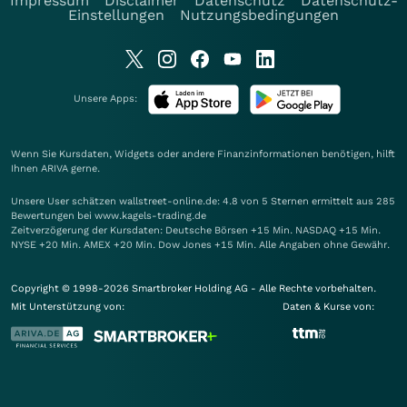
Impressum
Disclaimer
Datenschutz
Datenschutz-
Einstellungen
Nutzungsbedingungen
Unsere Apps:
Wenn Sie Kursdaten, Widgets oder andere Finanzinformationen benötigen, hilft
Ihnen
ARIVA
gerne.
Unsere User schätzen wallstreet-online.de: 4.8 von 5 Sternen ermittelt aus 285
Bewertungen bei www.kagels-trading.de
Zeitverzögerung der Kursdaten: Deutsche Börsen +15 Min. NASDAQ +15 Min.
NYSE +20 Min. AMEX +20 Min. Dow Jones +15 Min. Alle Angaben ohne Gewähr.
Copyright © 1998-2026 Smartbroker Holding AG - Alle Rechte vorbehalten.
Mit Unterstützung von:
Daten & Kurse von: