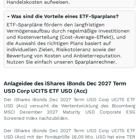
Handelskosten aufweisen.
Was sind die Vorteile eines ETF-Sparplans?
ETF-Sparpläne fördern den langfristigen
Vermögensaufbau durch regelmäßige Investitionen
und Kostenverteilung (Cost-Average-Effekt), und
die Auswahl des richtigen Plans basiert auf
individuellen Zielen, Risikotoleranz sowie der
Bewertung von Kosten und Anbieterreputation.
Nutzen Sie einfach unseren
Sparplanrechner
.
Anlageidee des iShares iBonds Dec 2027 Term
USD Corp UCITS ETF USD (Acc)
Der iShares iBonds Dec 2027 Term USD Corp UCITS ETF
USD (Acc) versucht die Wertentwicklung des Bloomberg
MSCI December 2027 Maturity USD Corporate ESG
Screened Index nachzubilden.
Der iShares iBonds Dec 2027 Term USD Corp UCITS ETF
USD (Acc) mit der Fondsgröße 16,05 Mio.
USD
hat eine TER