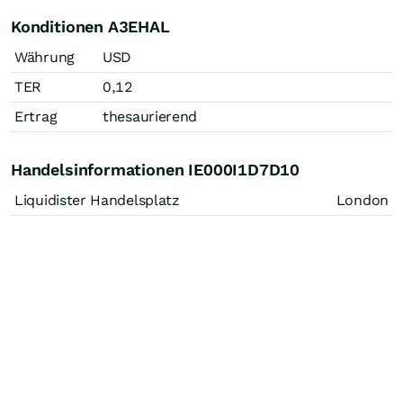
Konditionen A3EHAL
Währung
USD
TER
0,12
Ertrag
thesaurierend
Handelsinformationen IE000I1D7D10
Liquidister Handelsplatz
London