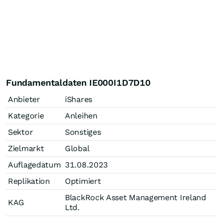
Fundamentaldaten IE000I1D7D10
Anbieter
iShares
Kategorie
Anleihen
Sektor
Sonstiges
Zielmarkt
Global
Auflagedatum
31.08.2023
Replikation
Optimiert
BlackRock Asset Management Ireland
KAG
Ltd.