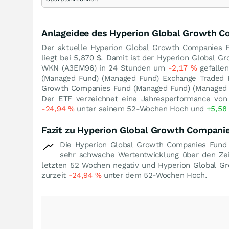
Anlageidee des Hyperion Global Growth 
Der aktuelle Hyperion Global Growth Companies 
liegt bei 5,870
$
. Damit ist der Hyperion Global 
WKN (A3EM96) in 24 Stunden um
-2,17
%
gefallen
(Managed Fund) (Managed Fund) Exchange Trade
Growth Companies Fund (Managed Fund) (Managed F
Der ETF verzeichnet eine Jahresperformance vo
-24,94
%
unter seinem 52-Wochen Hoch und
+5,58
Fazit zu Hyperion Global Growth Compani
Die Hyperion Global Growth Companies Fund 
sehr schwache Wertentwicklung über den Ze
letzten 52 Wochen negativ und Hyperion Global G
zurzeit
-24,94
%
unter dem 52-Wochen Hoch.