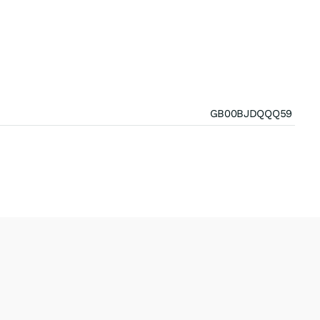
GB00BJDQQQ59