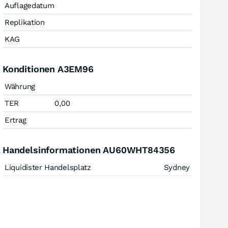
Auflagedatum
Replikation
KAG
Konditionen A3EM96
Währung
TER
0,00
Ertrag
Handelsinformationen AU60WHT84356
Liquidister Handelsplatz
Sydney