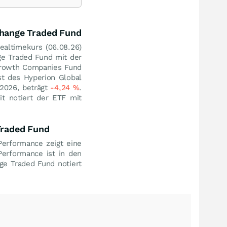
hange Traded Fund
ealtimekurs (
06.08.26
)
e Traded Fund mit der
 Growth Companies Fund
st des Hyperion Global
2026, beträgt
-4,24
%
.
it notiert der ETF mit
Traded Fund
erformance zeigt eine
Performance ist in den
e Traded Fund notiert