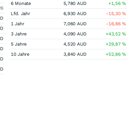
6 Monate
5,780
AUD
+1,56
%
26
Lfd. Jahr
6,930
AUD
-15,30
%
UD
1 Jahr
7,060
AUD
-16,86
%
UD
3 Jahre
4,090
AUD
+43,52
%
UD
5 Jahre
4,520
AUD
+29,87
%
UD
10 Jahre
3,840
AUD
+52,86
%
UD
UD