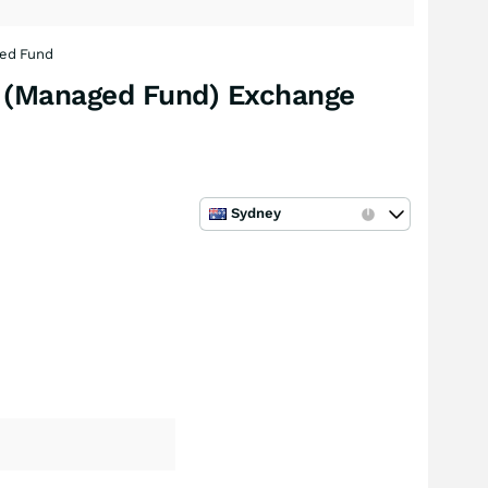
ded Fund
 (Managed Fund) Exchange
Sydney