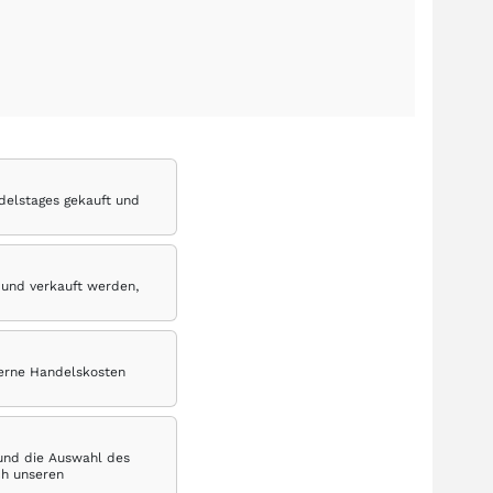
delstages gekauft und
 und verkauft werden,
terne Handelskosten
 und die Auswahl des
ch unseren