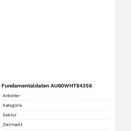
Fundamentaldaten AU60WHT84356
Anbieter
Kategorie
Sektor
Zielmarkt