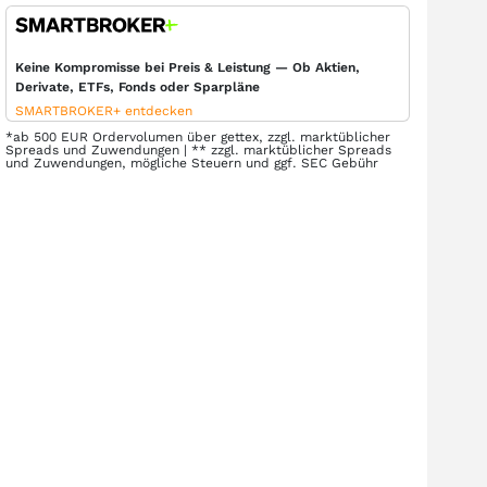
Keine Kompromisse bei Preis & Leistung — Ob Aktien,
Derivate, ETFs, Fonds oder Sparpläne
SMARTBROKER+ entdecken
*ab 500 EUR Ordervolumen über gettex, zzgl. marktüblicher
Spreads und Zuwendungen | ** zzgl. marktüblicher Spreads
und Zuwendungen, mögliche Steuern und ggf. SEC Gebühr