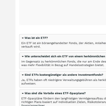
Was ist ein ETF?
Ein ETF ist ein börsengehandelter Fonds, der Aktien, Anlei
verkauft wird.
Wie unterscheidet sich ein ETF von einem herkömmlichen
Im Gegensatz zu herkömmlichen Fonds, die nur am Ende des
was mehr Flexibilität in Bezug auf Handelsstrategien bietet.
Sind ETFs kostengünstiger als andere Investmentfonds?
Ja, ETFs haben oft niedrigere Verwaltungsgebühren als herk
aufweisen.
Was sind die Vorteile eines ETF-Sparplans?
ETF-Sparpläne fördern den langfristigen Vermögensaufbau du
richtigen Plans basiert auf individuellen Zielen, Risikotole
Sparplanrechner
.