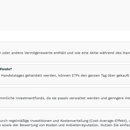
hen oder andere Vermögenswerte enthält und wie eine Aktie während des Han
 Fonds?
 Handelstages gehandelt werden, können ETFs den ganzen Tag über gekauft
ömmliche Investmentfonds, da sie passiv verwaltet werden und geringere in
rch regelmäßige Investitionen und Kostenverteilung (Cost-Average-Effekt),
ranz sowie der Bewertung von Kosten und Anbieterreputation. Nutzen Sie einfa