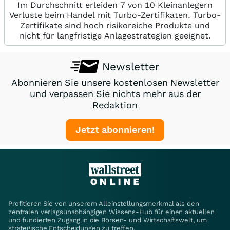
Im Durchschnitt erleiden 7 von 10 Kleinanlegern
Verluste beim Handel mit Turbo-Zertifikaten. Turbo-
Zertifikate sind hoch risikoreiche Produkte und
nicht für langfristige Anlagestrategien geeignet.
Newsletter
Abonnieren Sie unsere kostenlosen Newsletter
und verpassen Sie nichts mehr aus der
Redaktion
Jetzt abonnieren!
Profitieren Sie von unserem Alleinstellungsmerkmal als den
zentralen verlagsunabhängigen Wissens-Hub für einen aktuellen
und fundierten Zugang in die Börsen- und Wirtschaftswelt, um
strategische Entscheidungen zu treffen.