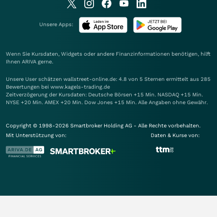
Unsere Apps:
Wenn Sie Kursdaten, Widgets oder andere Finanzinformationen benötigen, hilft
Ihnen
ARIVA
gerne.
Unsere User schätzen wallstreet-online.de: 4.8 von 5 Sternen ermittelt aus 285
Bewertungen bei www.kagels-trading.de
Zeitverzögerung der Kursdaten: Deutsche Börsen +15 Min. NASDAQ +15 Min.
NYSE +20 Min. AMEX +20 Min. Dow Jones +15 Min. Alle Angaben ohne Gewähr.
Copyright © 1998-2026 Smartbroker Holding AG - Alle Rechte vorbehalten.
Mit Unterstützung von:
Daten & Kurse von: