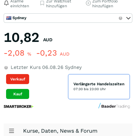
Alarme
Zur Watchlist
Zum Portfolio
einrichten
hinzufügen
hinzufügen
Sydney
10,82
AUD
-2,08
-0,23
%
AUD
Letzter Kurs
06.08.26
Sydney
Verkauf
Verlängerte Handelszeiten
07:30 bis 23:00 Uhr
Kauf
Kurse, Daten, News & Forum