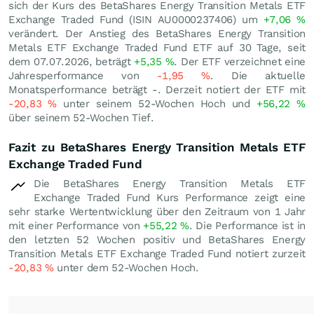
sich der Kurs des BetaShares Energy Transition Metals ETF
Exchange Traded Fund (ISIN AU0000237406) um
+7,06
%
verändert. Der Anstieg des BetaShares Energy Transition
Metals ETF Exchange Traded Fund ETF auf 30 Tage, seit
dem 07.07.2026, beträgt
+5,35
%
. Der ETF verzeichnet eine
Jahresperformance von
-1,95
%
. Die aktuelle
Monatsperformance beträgt -. Derzeit notiert der ETF mit
-20,83
%
unter seinem 52-Wochen Hoch und
+56,22
%
über seinem 52-Wochen Tief.
Fazit zu BetaShares Energy Transition Metals ETF
Exchange Traded Fund
Die BetaShares Energy Transition Metals ETF
Exchange Traded Fund Kurs Performance zeigt eine
sehr starke Wertentwicklung über den Zeitraum von 1 Jahr
mit einer Performance von
+55,22
%
. Die Performance ist in
den letzten 52 Wochen positiv und BetaShares Energy
Transition Metals ETF Exchange Traded Fund notiert zurzeit
-20,83
%
unter dem 52-Wochen Hoch.