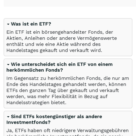
Was ist ein ETF?
Ein ETF ist ein börsengehandelter Fonds, der
Aktien, Anleihen oder andere Vermögenswerte
enthält und wie eine Aktie während des
Handelstages gekauft und verkauft wird.
Wie unterscheidet sich ein ETF von einem
herkömmlichen Fonds?
Im Gegensatz zu herkömmlichen Fonds, die nur am
Ende des Handelstages gehandelt werden, können
ETFs den ganzen Tag über gekauft und verkauft
werden, was mehr Flexibilität in Bezug auf
Handelsstrategien bietet.
Sind ETFs kostengünstiger als andere
Investmentfonds?
Ja, ETFs haben oft niedrigere Verwaltungsgebühren