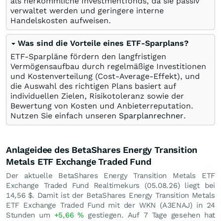
als herkömmliche Investmentfonds, da sie passiv
verwaltet werden und geringere interne
Handelskosten aufweisen.
Was sind die Vorteile eines ETF-Sparplans?
ETF-Sparpläne fördern den langfristigen
Vermögensaufbau durch regelmäßige Investitionen
und Kostenverteilung (Cost-Average-Effekt), und
die Auswahl des richtigen Plans basiert auf
individuellen Zielen, Risikotoleranz sowie der
Bewertung von Kosten und Anbieterreputation.
Nutzen Sie einfach unseren
Sparplanrechner
.
Anlageidee des BetaShares Energy Transition
Metals ETF Exchange Traded Fund
Der aktuelle BetaShares Energy Transition Metals ETF
Exchange Traded Fund Realtimekurs (
05.08.26
) liegt bei
14,56
$
. Damit ist der BetaShares Energy Transition Metals
ETF Exchange Traded Fund mit der WKN (A3ENAJ) in 24
Stunden um
+5,66
%
gestiegen. Auf 7 Tage gesehen hat