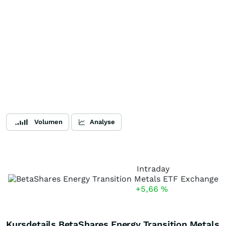
Volumen
Analyse
Intraday
+5,66
%
Kursdetails BetaShares Energy Transition Metals