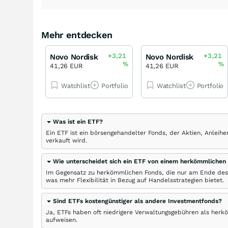
Mehr entdecken
+3,21
+3,21
Novo Nordisk
Novo Nordisk
%
%
41,26 EUR
41,26 EUR
Watchlist
Portfolio
Watchlist
Portfolio
Was ist ein ETF?
Ein ETF ist ein börsengehandelter Fonds, der Aktien, Anlei
verkauft wird.
Wie unterscheidet sich ein ETF von einem herkömmlichen
Im Gegensatz zu herkömmlichen Fonds, die nur am Ende des
was mehr Flexibilität in Bezug auf Handelsstrategien bietet.
Sind ETFs kostengünstiger als andere Investmentfonds?
Ja, ETFs haben oft niedrigere Verwaltungsgebühren als herk
aufweisen.