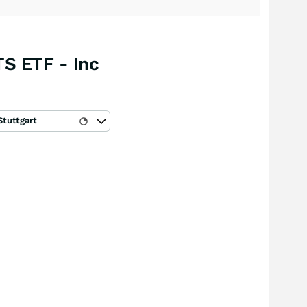
TS ETF - Inc
Stuttgart