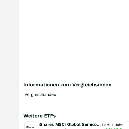
Informationen zum Vergleichsindex
Vergleichsindex
Weitere ETFs
iShares MSCI Global Semiconductors UCITS ETF USD (Acc)
Perf. 1 Jahr