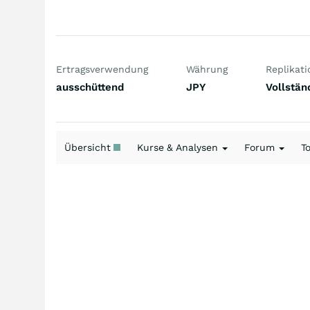
Ertragsverwendung
Währung
Replikati
ausschüttend
JPY
Vollstän
Übersicht
Kurse & Analysen
Forum
T