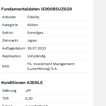
Fundamentaldaten IE000B5UZSG9
Anbieter
Fidelity
Kategorie
Aktien
Sektor
Sonstiges
Zielmarkt
Japan
Auflagedatum
26.07.2023
Replikation
Vollständig
FIL Investment Management
KAG
(Luxembourg) S.A.
Konditionen A3ENLE
Währung
JPY
TER
0,30