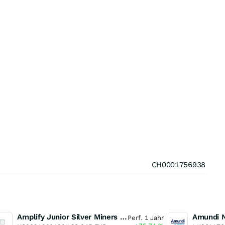
CH0001756938
Amplify Junior Silver Miners ETF Junior Silver Miners ETF
Perf. 1 Jahr