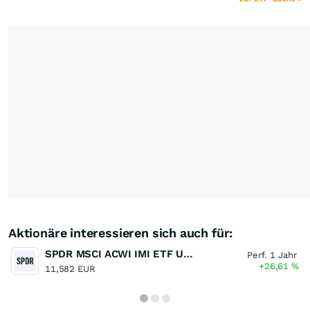
Aktionäre interessieren sich auch für:
SPDR MSCI ACWI IMI ETF UCITS
Perf. 1 Jahr
+26,61
%
11,582 EUR