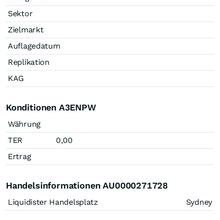
Sektor
Zielmarkt
Auflagedatum
Replikation
KAG
Konditionen A3ENPW
Währung
TER
0,00
Ertrag
Handelsinformationen AU0000271728
Liquidister Handelsplatz
Sydney