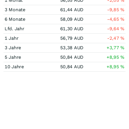
1 Monat
56,55
AUD
-2,05
%
3 Monate
61,44
AUD
-9,85
%
6 Monate
58,09
AUD
-4,65
%
Lfd. Jahr
61,30
AUD
-9,64
%
1 Jahr
56,79
AUD
-2,47
%
3 Jahre
53,38
AUD
+3,77
%
5 Jahre
50,84
AUD
+8,95
%
10 Jahre
50,84
AUD
+8,95
%