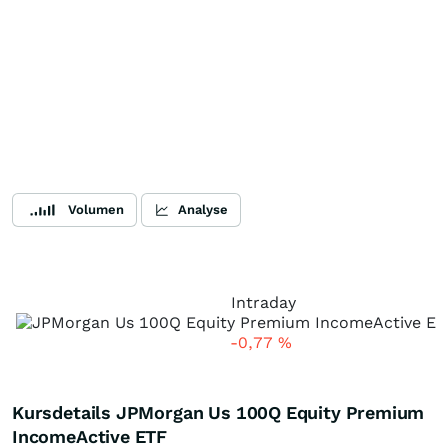
Volumen
Analyse
Intraday
-0,77
%
Kursdetails JPMorgan Us 100Q Equity Premium
IncomeActive ETF