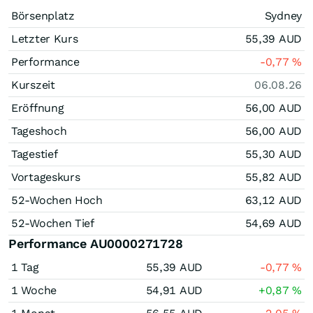
Börsenplatz
Sydney
Letzter Kurs
55,39
AUD
Performance
-0,77
%
Kurszeit
06.08.26
Eröffnung
56,00
AUD
Tageshoch
56,00
AUD
Tagestief
55,30
AUD
Vortageskurs
55,82
AUD
52-Wochen Hoch
63,12
AUD
52-Wochen Tief
54,69
AUD
Performance AU0000271728
1 Tag
55,39
AUD
-0,77
%
1 Woche
54,91
AUD
+0,87
%