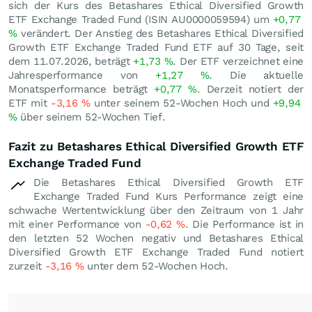
sich der Kurs des Betashares Ethical Diversified Growth
ETF Exchange Traded Fund (ISIN AU0000059594) um
+0,77
%
verändert. Der Anstieg des Betashares Ethical Diversified
Growth ETF Exchange Traded Fund ETF auf 30 Tage, seit
dem 11.07.2026, beträgt
+1,73
%
. Der ETF verzeichnet eine
Jahresperformance von
+1,27
%
. Die aktuelle
Monatsperformance beträgt
+0,77
%
. Derzeit notiert der
ETF mit
-3,16
%
unter seinem 52-Wochen Hoch und
+9,94
%
über seinem 52-Wochen Tief.
Fazit zu Betashares Ethical Diversified Growth ETF
Exchange Traded Fund
Die Betashares Ethical Diversified Growth ETF
Exchange Traded Fund Kurs Performance zeigt eine
schwache Wertentwicklung über den Zeitraum von 1 Jahr
mit einer Performance von
-0,62
%
. Die Performance ist in
den letzten 52 Wochen negativ und Betashares Ethical
Diversified Growth ETF Exchange Traded Fund notiert
zurzeit
-3,16
%
unter dem 52-Wochen Hoch.