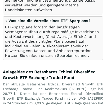
als herkömmliche Investmentfonds, da sie passiv
verwaltet werden und geringere interne
Handelskosten aufweisen.
Was sind die Vorteile eines ETF-Sparplans?
ETF-Sparpläne fördern den langfristigen
Vermögensaufbau durch regelmäßige Investitionen
und Kostenverteilung (Cost-Average-Effekt), und
die Auswahl des richtigen Plans basiert auf
individuellen Zielen, Risikotoleranz sowie der
Bewertung von Kosten und Anbieterreputation.
Nutzen Sie einfach unseren
Sparplanrechner
.
Anlageidee des Betashares Ethical Diversified
Growth ETF Exchange Traded Fund
Der aktuelle Betashares Ethical Diversified Growth ETF
Exchange Traded Fund Realtimekurs (
07.08.26
) liegt bei
28,77
$
. Damit ist der Betashares Ethical Diversified
Growth ETF Exchange Traded Fund mit der WKN (A3EP9P)
in 24 Stunden um
0,00
%
gestiegen. Auf 7 Tage gesehen hat