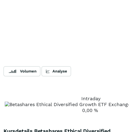
Volumen
Analyse
Intraday
0,00
%
Kursdetails Betashares Ethical Diversified