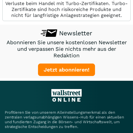
Verluste beim Handel mit Turbo-Zertifikaten. Turbo-
Zertifikate sind hoch risikoreiche Produkte und
nicht für langfristige Anlagestrategien geeignet.
Newsletter
Abonnieren Sie unsere kostenlosen Newsletter
und verpassen Sie nichts mehr aus der
Redaktion
Jetzt abonnieren!
Profitieren Sie von unserem Alleinstellungsmerkmal als den
zentralen verlagsunabhängigen Wissens-Hub für einen aktuellen
und fundierten Zugang in die Börsen- und Wirtschaftswelt, um
strategische Entscheidungen zu treffen.