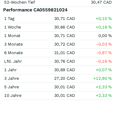
52-Wochen Tief
30,47
CAD
Performance CA0559821024
1 Tag
30,71
CAD
+0,10
%
1 Woche
30,66
CAD
+0,16
%
1 Monat
30,71
CAD
0,00
%
3 Monate
30,72
CAD
-0,03
%
6 Monate
31,01
CAD
-0,97
%
Lfd. Jahr
30,76
CAD
-0,16
%
1 Jahr
30,69
CAD
+0,07
%
3 Jahre
27,20
CAD
+12,90
%
5 Jahre
30,01
CAD
+2,33
%
10 Jahre
30,01
CAD
+2,33
%