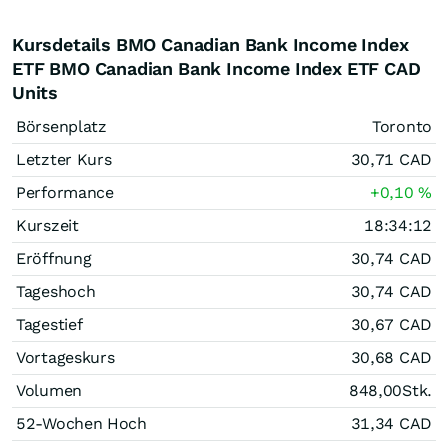
Kursdetails BMO Canadian Bank Income Index
ETF BMO Canadian Bank Income Index ETF CAD
Units
Börsenplatz
Toronto
Letzter Kurs
30,71
CAD
Performance
+0,10
%
Kurszeit
18:34:12
Eröffnung
30,74
CAD
Tageshoch
30,74
CAD
Tagestief
30,67
CAD
Vortageskurs
30,68
CAD
Volumen
848,00
Stk.
52-Wochen Hoch
31,34
CAD