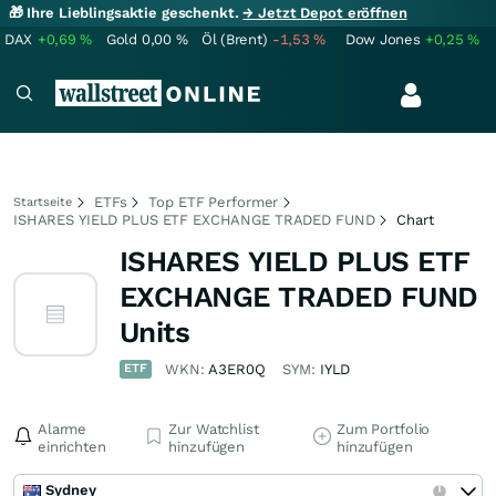
🎁 Ihre Lieblingsaktie geschenkt.
→ Jetzt Depot eröffnen
DAX
+0,69
%
Gold
0,00
%
Öl (Brent)
-1,53
%
Dow Jones
+0,25
%
ETFs
Top ETF Performer
Startseite
ISHARES YIELD PLUS ETF EXCHANGE TRADED FUND
Chart
ISHARES YIELD PLUS ETF
EXCHANGE TRADED FUND
Units
ETF
WKN:
A3ER0Q
SYM:
IYLD
Alarme
Zur Watchlist
Zum Portfolio
einrichten
hinzufügen
hinzufügen
Sydney