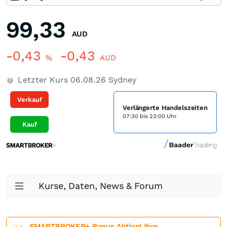
99,33
AUD
-0,43
-0,43
%
AUD
Letzter Kurs
06.08.26
Sydney
Verkauf
Verlängerte Handelszeiten
07:30 bis 23:00 Uhr
Kauf
Kurse, Daten, News & Forum
SMARTBROKER+ Bonus Aktion! Ihre