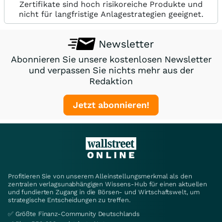
Zertifikate sind hoch risikoreiche Produkte und
nicht für langfristige Anlagestrategien geeignet.
Newsletter
Abonnieren Sie unsere kostenlosen Newsletter
und verpassen Sie nichts mehr aus der
Redaktion
Jetzt abonnieren!
Profitieren Sie von unserem Alleinstellungsmerkmal als den
zentralen verlagsunabhängigen Wissens-Hub für einen aktuellen
und fundierten Zugang in die Börsen- und Wirtschaftswelt, um
strategische Entscheidungen zu treffen.
✅ Größte Finanz-Community Deutschlands