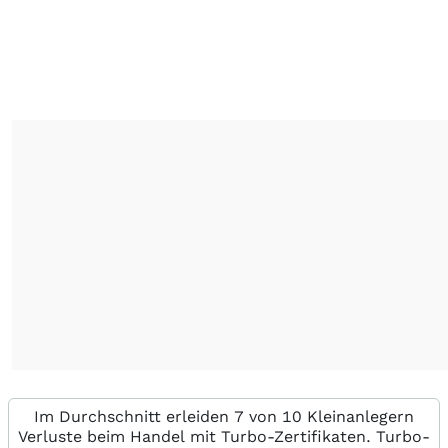
Im Durchschnitt erleiden 7 von 10 Kleinanlegern
Verluste beim Handel mit Turbo-Zertifikaten. Turbo-