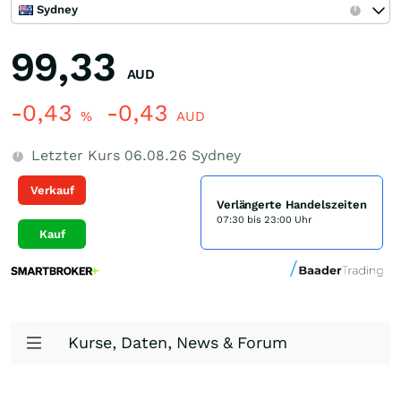
Sydney
99,33
AUD
-0,43
-0,43
%
AUD
Letzter Kurs
06.08.26
Sydney
Verkauf
Verlängerte Handelszeiten
07:30 bis 23:00 Uhr
Kauf
Kurse, Daten, News & Forum