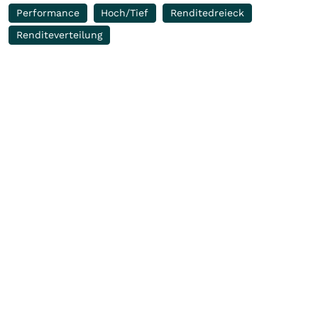
Performance
Hoch/Tief
Renditedreieck
Renditeverteilung