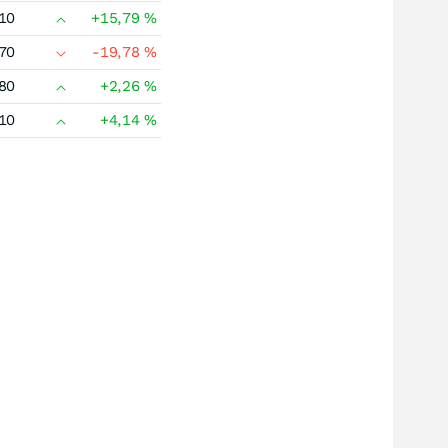
10
+15,79
%
70
-19,78
%
80
+2,26
%
10
+4,14
%