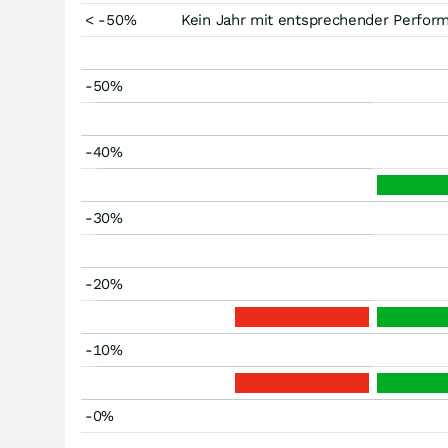
< -50%
Kein Jahr mit entsprechender Perfor
-50%
-40%
-30%
-20%
-10%
-0%