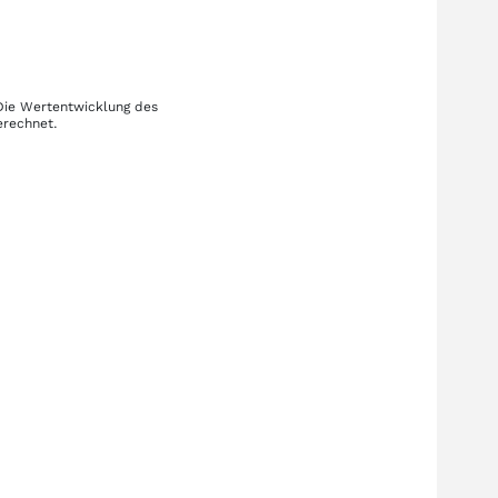
 Die Wertentwicklung des
erechnet.