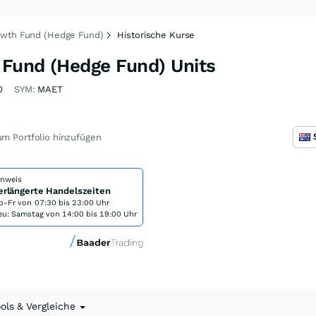
owth Fund (Hedge Fund)
Historische Kurse
Fund (Hedge Fund) Units
0
SYM:
MAET
m Portfolio hinzufügen
inweis
erlängerte Handelszeiten
o-Fr von
07:30 bis 23:00 Uhr
eu: Samstag von 14:00 bis 19:00 Uhr
ools & Vergleiche