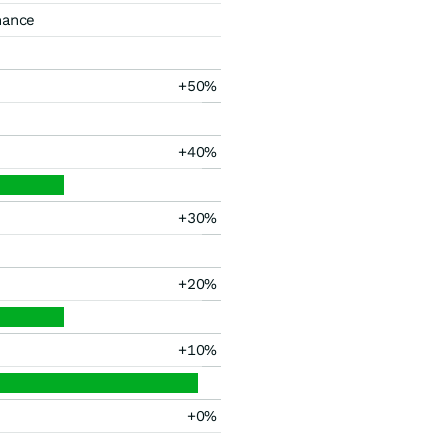
mance
+50%
+40%
+30%
+20%
+10%
+0%