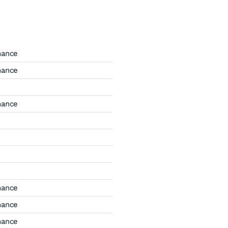
mance
mance
mance
mance
mance
mance