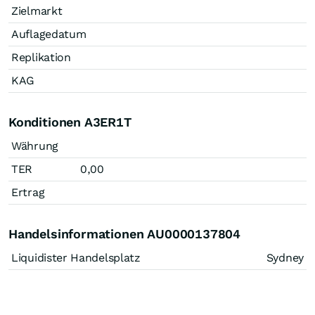
Zielmarkt
Auflagedatum
Replikation
KAG
Konditionen A3ER1T
Währung
TER
0,00
Ertrag
Handelsinformationen AU0000137804
Liquidister Handelsplatz
Sydney