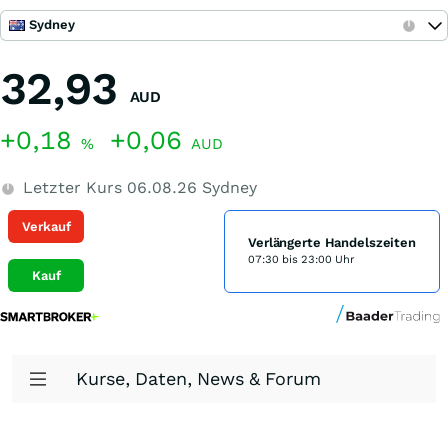
Sydney
32,93
AUD
+0,18
+0,06
%
AUD
Letzter Kurs
06.08.26
Sydney
Verkauf
Verlängerte Handelszeiten
07:30 bis 23:00 Uhr
Kauf
Kurse, Daten, News & Forum