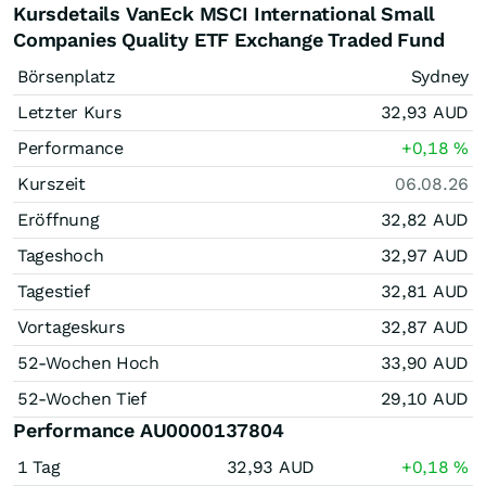
Kursdetails VanEck MSCI International Small
Companies Quality ETF Exchange Traded Fund
Börsenplatz
Sydney
Letzter Kurs
32,93
AUD
Performance
+0,18
%
Kurszeit
06.08.26
Eröffnung
32,82
AUD
Tageshoch
32,97
AUD
Tagestief
32,81
AUD
Vortageskurs
32,87
AUD
52-Wochen Hoch
33,90
AUD
52-Wochen Tief
29,10
AUD
Performance AU0000137804
1 Tag
32,93
AUD
+0,18
%