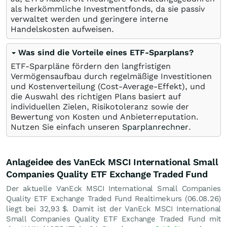
als herkömmliche Investmentfonds, da sie passiv
verwaltet werden und geringere interne
Handelskosten aufweisen.
Was sind die Vorteile eines ETF-Sparplans?
ETF-Sparpläne fördern den langfristigen
Vermögensaufbau durch regelmäßige Investitionen
und Kostenverteilung (Cost-Average-Effekt), und
die Auswahl des richtigen Plans basiert auf
individuellen Zielen, Risikotoleranz sowie der
Bewertung von Kosten und Anbieterreputation.
Nutzen Sie einfach unseren
Sparplanrechner
.
Anlageidee des VanEck MSCI International Small
Companies Quality ETF Exchange Traded Fund
Der aktuelle VanEck MSCI International Small Companies
Quality ETF Exchange Traded Fund Realtimekurs (
06.08.26
)
liegt bei 32,93
$
. Damit ist der VanEck MSCI International
Small Companies Quality ETF Exchange Traded Fund mit