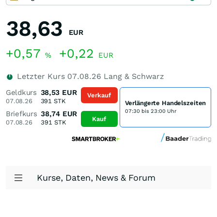
38,63
EUR
+0,57
+0,22
%
EUR
Letzter Kurs
07.08.26
Lang & Schwarz
Geldkurs
38,53
EUR
Verkauf
07.08.26
391
STK
Verlängerte Handelszeiten
07:30 bis 23:00 Uhr
Briefkurs
38,74
EUR
Kauf
07.08.26
391
STK
Kurse, Daten, News & Forum