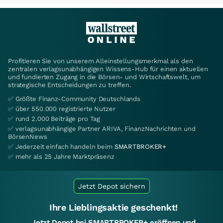
Profitieren Sie von unserem Alleinstellungsmerkmal als den
zentralen verlagsunabhängigen Wissens-Hub für einen aktuellen
und fundierten Zugang in die Börsen- und Wirtschaftswelt, um
strategische Entscheidungen zu treffen.
✅ Größte Finanz-Community Deutschlands
✅ über 550.000 registrierte Nutzer
✅ rund 2.000 Beiträge pro Tag
✅ verlagsunabhängige Partner ARIVA, FinanzNachrichten und
BörsenNews
✅ Jederzeit einfach handeln beim
SMARTBROKER+
✅ mehr als 25 Jahre Marktpräsenz
Jetzt Depot sichern
Ihre Lieblingsaktie geschenkt!
Jetzt Depot bei SMARTBROKER+ eröffnen und