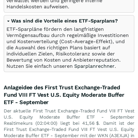
verwaltet werden und geringere interne
Handelskosten aufweisen.
Was sind die Vorteile eines ETF-Sparplans?
ETF-Sparpläne fördern den langfristigen
Vermögensaufbau durch regelmäßige Investitionen
und Kostenverteilung (Cost-Average-Effekt), und
die Auswahl des richtigen Plans basiert auf
individuellen Zielen, Risikotoleranz sowie der
Bewertung von Kosten und Anbieterreputation.
Nutzen Sie einfach unseren
Sparplanrechner
.
Anlageidee des First Trust Exchange-Traded
Fund VIII FT Vest U.S. Equity Moderate Buffer
ETF - September
Der aktuelle First Trust Exchange-Traded Fund VIII FT Vest
U.S. Equity Moderate Buffer ETF - September
Realtimekurs (02:04:00) liegt bei 41,56
$
. Damit ist der
First Trust Exchange-Traded Fund VIII FT Vest U.S. Equity
Moderate Buffer ETF - September mit der WKN (A3EXJA) in