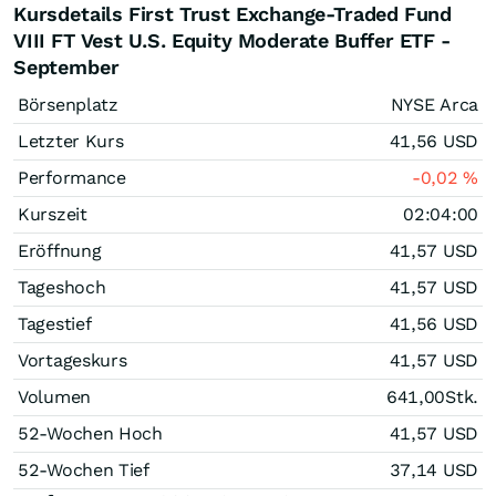
Kursdetails First Trust Exchange-Traded Fund
VIII FT Vest U.S. Equity Moderate Buffer ETF -
September
Börsenplatz
NYSE Arca
Letzter Kurs
41,56
USD
Performance
-0,02
%
Kurszeit
02:04:00
Eröffnung
41,57
USD
Tageshoch
41,57
USD
Tagestief
41,56
USD
Vortageskurs
41,57
USD
Volumen
641,00
Stk.
52-Wochen Hoch
41,57
USD
52-Wochen Tief
37,14
USD