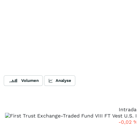
Volumen
Analyse
Intraday
-0,02
%