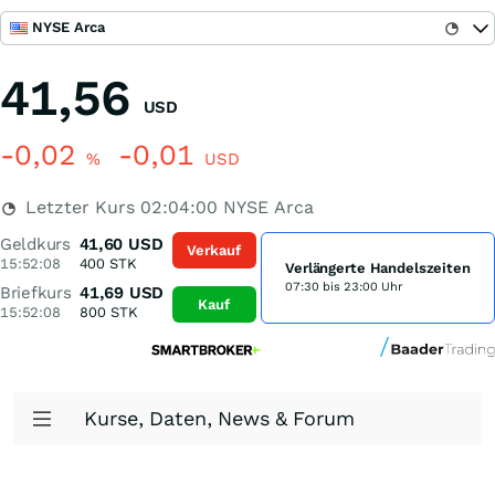
NYSE Arca
41,56
USD
-0,02
-0,01
%
USD
Letzter Kurs
02:04:00
NYSE Arca
Geldkurs
41,60
USD
Verkauf
15:52:08
400
STK
Verlängerte Handelszeiten
07:30 bis 23:00 Uhr
Briefkurs
41,69
USD
Kauf
15:52:08
800
STK
Kurse, Daten, News & Forum