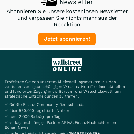
Newsletter
Abonnieren Sie unsere kostenlosen Newsletter
und verpassen Sie nichts mehr aus der
Redaktion
Jetzt abonnieren!
Profitieren Sie von unserem Alleinstellungsmerkmal als den
zentralen verlagsunabhängigen Wissens-Hub für einen aktuellen
und fundierten Zugang in die Börsen- und Wirtschaftswelt, um
strategische Entscheidungen zu treffen.
✅ Größte Finanz-Community Deutschlands
✅ über 550.000 registrierte Nutzer
✅ rund 2.000 Beiträge pro Tag
✅ verlagsunabhängige Partner ARIVA, FinanzNachrichten und
BörsenNews
✅ Jederzeit einfach handeln beim
SMARTBROKER+