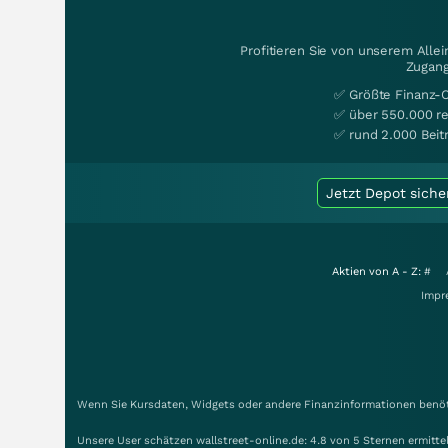
Profitieren Sie von unserem Alle
Zugang
✅ Größte Finanz-
✅ über 550.000 re
✅ rund 2.000 Beit
Jetzt Depot siche
Aktien von A - Z:
#
Impr
Wenn Sie Kursdaten, Widgets oder andere Finanzinformationen benöti
Unsere User schätzen wallstreet-online.de: 4.8 von 5 Sternen ermitt