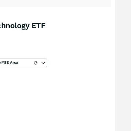
echnology ETF
NYSE Arca