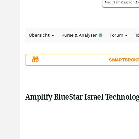
Neu: Samstag von 14
Übersicht
Kurse & Analysen
Forum
T
🎁
SMARTBROKER+
Amplify BlueStar Israel Technolo