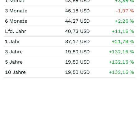
1 Monat
43,58
USD
+3,88
%
3 Monate
46,18
USD
-1,97
%
6 Monate
44,27
USD
+2,26
%
Lfd. Jahr
40,73
USD
+11,15
%
1 Jahr
37,17
USD
+21,79
%
3 Jahre
19,50
USD
+132,15
%
5 Jahre
19,50
USD
+132,15
%
10 Jahre
19,50
USD
+132,15
%