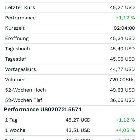
Letzter Kurs
45,27
USD
Performance
+1,12
%
Kurszeit
02:04:00
Eröffnung
45,34
USD
Tageshoch
45,40
USD
Tagestief
45,06
USD
Vortageskurs
44,77
USD
Volumen
720,00
Stk.
52-Wochen Hoch
49,63
USD
52-Wochen Tief
36,06
USD
Performance US02072L5571
1 Tag
45,27
USD
+1,12
%
1 Woche
43,51
USD
+4,05
%