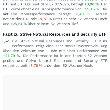
ETF auf 30 Tage, seit dem 07.07.2026, beträgt
+3,88
%
. Der
ETF verzeichnet eine Jahresperformance von
+11,15
%
. Die
aktuelle Monatsperformance beträgt
+3,40
%
. Derzeit
notiert der ETF mit
-8,78
%
unter seinem 52-Wochen Hoch
und
+25,54
%
über seinem 52-Wochen Tief.
Fazit zu Strive Natural Resources and Security ETF
Die Strive Natural Resources and Security ETF Kurs
Performance zeigt eine sehr starke Wertentwicklung
über den Zeitraum von 1 Jahr mit einer Performance von
+21,79
%
. Die Performance ist in den letzten 52 Wochen
positiv und Strive Natural Resources and Security ETF
notiert zurzeit
-8,78
%
unter dem 52-Wochen Hoch.