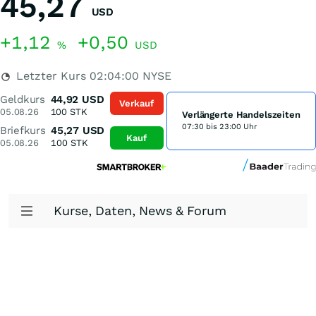
45,27
USD
+1,12
+0,50
%
USD
Letzter Kurs
02:04:00
NYSE
Geldkurs
44,92
USD
Verkauf
05.08.26
100
STK
Verlängerte Handelszeiten
07:30 bis 23:00 Uhr
Briefkurs
45,27
USD
Kauf
05.08.26
100
STK
Kurse, Daten, News & Forum