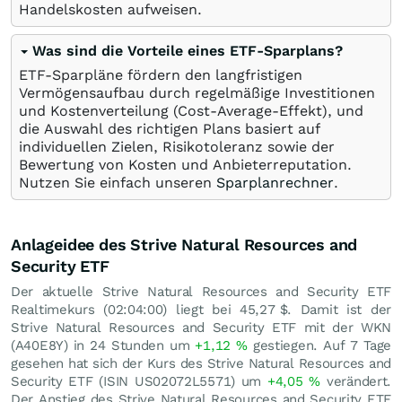
Handelskosten aufweisen.
Was sind die Vorteile eines ETF-Sparplans?
ETF-Sparpläne fördern den langfristigen
Vermögensaufbau durch regelmäßige Investitionen
und Kostenverteilung (Cost-Average-Effekt), und
die Auswahl des richtigen Plans basiert auf
individuellen Zielen, Risikotoleranz sowie der
Bewertung von Kosten und Anbieterreputation.
Nutzen Sie einfach unseren
Sparplanrechner
.
Anlageidee des Strive Natural Resources and
Security ETF
Der aktuelle Strive Natural Resources and Security ETF
Realtimekurs (02:04:00) liegt bei 45,27
$
. Damit ist der
Strive Natural Resources and Security ETF mit der WKN
(A40E8Y) in 24 Stunden um
+1,12
%
gestiegen. Auf 7 Tage
gesehen hat sich der Kurs des Strive Natural Resources and
Security ETF (ISIN US02072L5571) um
+4,05
%
verändert.
Der Anstieg des Strive Natural Resources and Security ETF