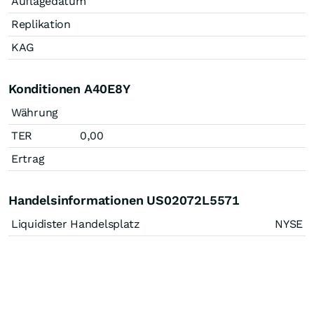
Auflagedatum
Replikation
KAG
Konditionen A40E8Y
Währung
TER
0,00
Ertrag
Handelsinformationen US02072L5571
Liquidister Handelsplatz
NYSE