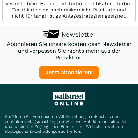
Verluste beim Handel mit Turbo-Zertifikaten. Turbo-
Zertifikate sind hoch risikoreiche Produkte und
nicht für langfristige Anlagestrategien geeignet.
Newsletter
Abonnieren Sie unsere kostenlosen Newsletter
und verpassen Sie nichts mehr aus der
Redaktion
Jetzt abonnieren!
Profitieren Sie von unserem Alleinstellungsmerkmal als den
zentralen verlagsunabhängigen Wissens-Hub für einen aktuellen
und fundierten Zugang in die Börsen- und Wirtschaftswelt, um
strategische Entscheidungen zu treffen.