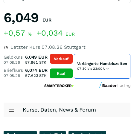
6,049
EUR
+0,57
+0,034
%
EUR
Letzter Kurs
07.08.26
Stuttgart
Geldkurs
6,049
EUR
Verkauf
07.08.26
57.861
STK
Verlängerte Handelszeiten
07:30 bis 23:00 Uhr
Briefkurs
6,074
EUR
Kauf
07.08.26
57.623
STK
Kurse, Daten, News & Forum