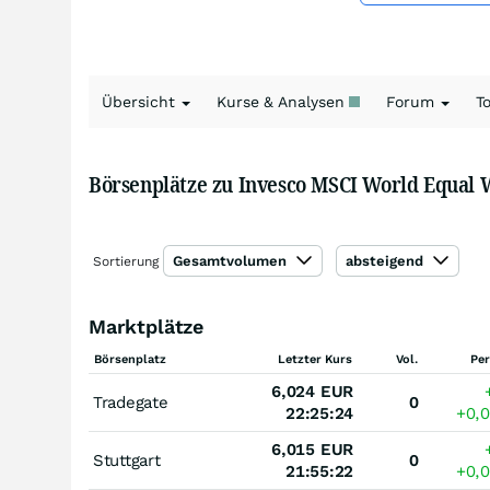
Übersicht
Kurse & Analysen
Forum
T
Börsenplätze zu Invesco MSCI World Equal 
Gesamtvolumen
absteigend
Sortierung
Marktplätze
Börsenplatz
Letzter Kurs
Vol.
Pe
6,024
EUR
Tradegate
0
22:25:24
+0,
6,015
EUR
Stuttgart
0
21:55:22
+0,