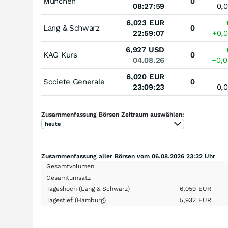
München
0
08:27:59
0,
6,023
EUR
Lang & Schwarz
0
22:59:07
+0,
6,927
USD
KAG Kurs
0
04.08.26
+0,
6,020
EUR
Societe Generale
0
23:09:23
0,
Zusammenfassung Börsen Zeitraum auswählen:
heute
Zusammenfassung aller Börsen vom 06.08.2026 23:32 Uhr
Gesamtvolumen
Gesamtumsatz
Tageshoch
(Lang & Schwarz)
6,059
EUR
Tagestief
(Hamburg)
5,932
EUR