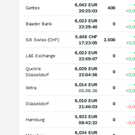
6,042
EUR
Gettex
400
20:25:03
+0,
6,023
EUR
Baader Bank
0
22:29:40
+0,
5,648
CHF
SIX Swiss (CHF)
2.000
17:23:05
+0,
6,023
EUR
L&S Exchange
0
22:59:07
+0,
Quotrix
6,029
EUR
0
Düsseldorf
22:04:56
+0,
6,014
EUR
Xetra
0
05.08.26
+0,
6,010
EUR
Düsseldorf
0
21:46:03
-0,
5,933
EUR
Hamburg
0
08:42:22
-0,
6,034
EUR