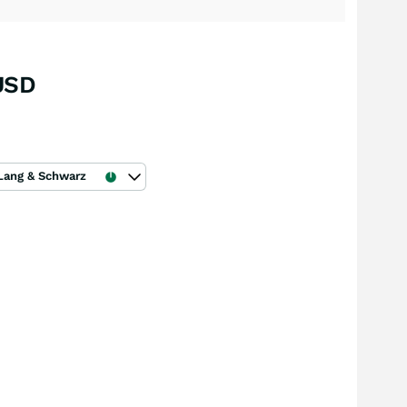
USD
Lang & Schwarz