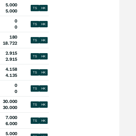
5.000
TS
HK
5.000
0
TS
HK
0
180
TS
HK
18.722
2.915
TS
HK
2.915
4.158
TS
HK
4.135
0
TS
HK
0
30.000
TS
HK
30.000
7.000
TS
HK
6.000
5.000