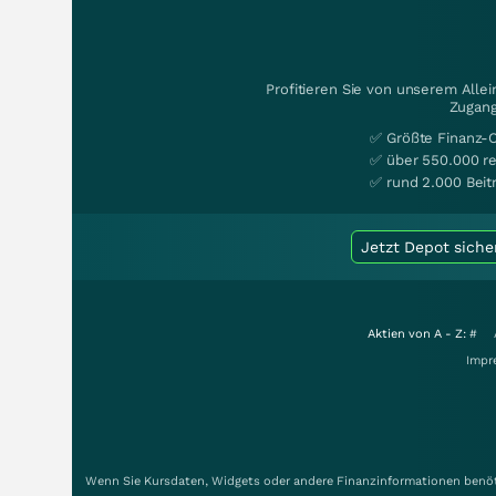
Profitieren Sie von unserem Alle
Zugang
✅ Größte Finanz-
✅ über 550.000 re
✅ rund 2.000 Beit
Jetzt Depot siche
Aktien von A - Z:
#
Impr
Wenn Sie Kursdaten, Widgets oder andere Finanzinformationen benöti