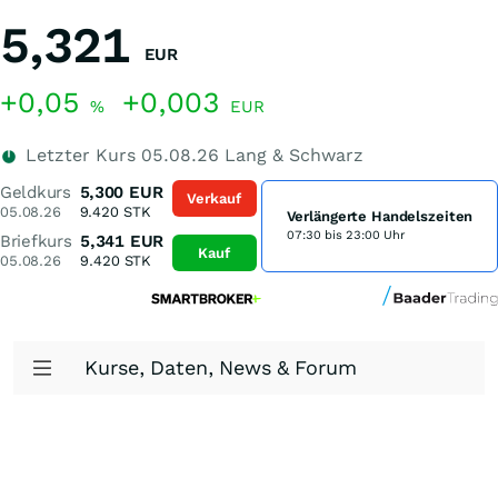
5,321
EUR
+0,05
+0,003
%
EUR
Letzter Kurs
05.08.26
Lang & Schwarz
Geldkurs
5,300
EUR
Verkauf
05.08.26
9.420
STK
Verlängerte Handelszeiten
07:30 bis 23:00 Uhr
Briefkurs
5,341
EUR
Kauf
05.08.26
9.420
STK
Kurse, Daten, News & Forum