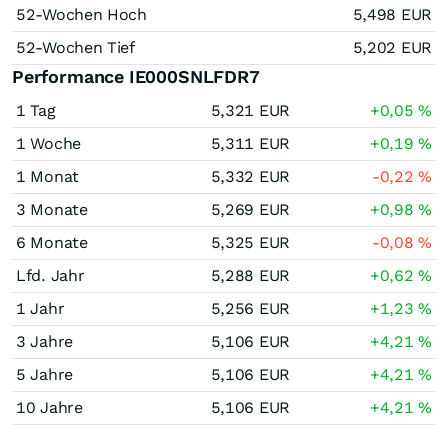
52-Wochen Hoch
5,498
EUR
52-Wochen Tief
5,202
EUR
Performance IE000SNLFDR7
1 Tag
5,321
EUR
+0,05
%
1 Woche
5,311
EUR
+0,19
%
1 Monat
5,332
EUR
-0,22
%
3 Monate
5,269
EUR
+0,98
%
6 Monate
5,325
EUR
-0,08
%
Lfd. Jahr
5,288
EUR
+0,62
%
1 Jahr
5,256
EUR
+1,23
%
3 Jahre
5,106
EUR
+4,21
%
5 Jahre
5,106
EUR
+4,21
%
10 Jahre
5,106
EUR
+4,21
%