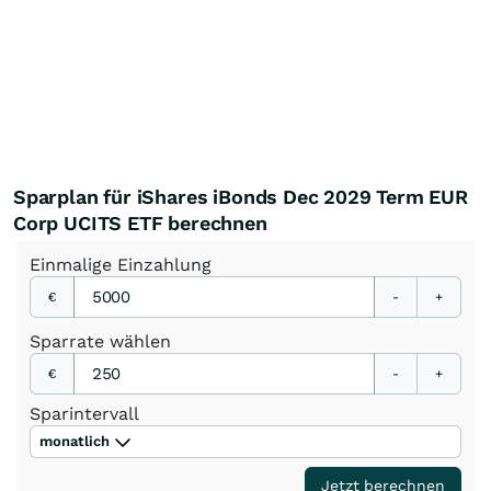
Sparplan für iShares iBonds Dec 2029 Term EUR
Corp UCITS ETF berechnen
Einmalige
Einzahlung
€
-
+
Sparrate
wählen
€
-
+
Sparintervall
monatlich
Jetzt berechnen