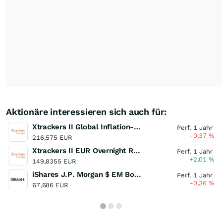
Aktionäre interessieren sich auch für:
Xtrackers II Global Inflation-Linked Bond UCITS ETF
Perf. 1 Jahr
-0,37
%
216,575 EUR
Xtrackers II EUR Overnight Rate Swap UCITS ETF
Perf. 1 Jahr
+2,01
%
149,8355 EUR
iShares J.P. Morgan $ EM Bond EUR Hedged UCITS ETF
Perf. 1 Jahr
-0,36
%
67,686 EUR