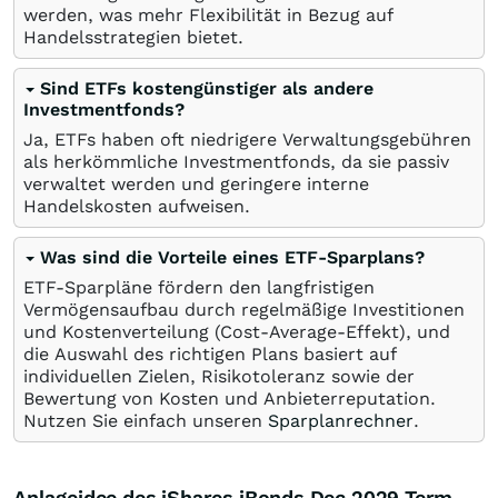
werden, was mehr Flexibilität in Bezug auf
Handelsstrategien bietet.
Sind ETFs kostengünstiger als andere
Investmentfonds?
Ja, ETFs haben oft niedrigere Verwaltungsgebühren
als herkömmliche Investmentfonds, da sie passiv
verwaltet werden und geringere interne
Handelskosten aufweisen.
Was sind die Vorteile eines ETF-Sparplans?
ETF-Sparpläne fördern den langfristigen
Vermögensaufbau durch regelmäßige Investitionen
und Kostenverteilung (Cost-Average-Effekt), und
die Auswahl des richtigen Plans basiert auf
individuellen Zielen, Risikotoleranz sowie der
Bewertung von Kosten und Anbieterreputation.
Nutzen Sie einfach unseren
Sparplanrechner
.
Anlageidee des iShares iBonds Dec 2029 Term