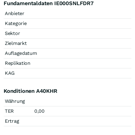
Fundamentaldaten IE000SNLFDR7
Anbieter
Kategorie
Sektor
Zielmarkt
Auflagedatum
Replikation
KAG
Konditionen A40KHR
Währung
TER
0,00
Ertrag