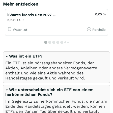
Mehr entdecken
0,00
%
iShares iBonds Dec 2027 Term EUR Corp UCITS ETF EUR (Acc)
5,641 EUR
Watchlist
Portfolio
Was ist ein ETF?
Ein ETF ist ein börsengehandelter Fonds, der
Aktien, Anleihen oder andere Vermögenswerte
enthält und wie eine Aktie während des
Handelstages gekauft und verkauft wird.
Wie unterscheidet sich ein ETF von einem
herkömmlichen Fonds?
Im Gegensatz zu herkömmlichen Fonds, die nur am
Ende des Handelstages gehandelt werden, können
ETFs den ganzen Tag über gekauft und verkauft